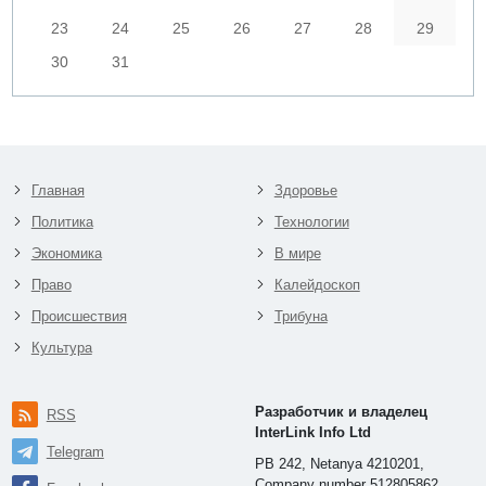
23
24
25
26
27
28
29
30
31
Главная
Здоровье
Политика
Технологии
Экономика
В мире
Право
Калейдоскоп
Происшествия
Трибуна
Культура
Разработчик и владелец
RSS
InterLink Info Ltd
Telegram
PB 242, Netanya 4210201,
Company number 512805862