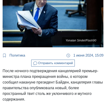
Yonatan Sindel/Flash90
Политика
1 июня 2024, 15:09
Отправить комментарий
После ночного подтверждения канцелярией премьер-
министра плана прекращения войны, о котором
сообщил накануне президент Байден, канцелярия главы
правительства опубликовала новый, более
пространный твит столь же уклончивого и мутного
содержания.