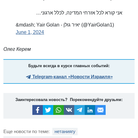
אני קורא לכל אזרחי המדינה, לכלל ארגוני…
&mdash; Yair Golan - יאיר גולן (@YairGolan1)
June 1, 2024
Олег Керем
Будьте всегда в курсе главных событий:
Telegram-канал «Новости Израиля»
Заинтересовала новость? Порекомендуйте друзьям:
Еще новости по теме:
нетаниягу