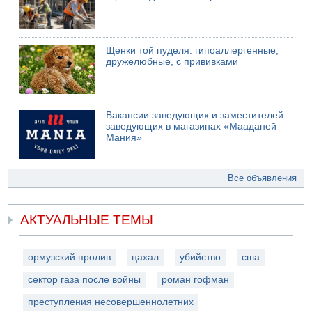
Щенки той пуделя: гипоаллергенные,
дружелюбные, с прививками
Вакансии заведующих и заместителей
заведующих в магазинах «Мааданей
Мания»
Все объявления
АКТУАЛЬНЫЕ ТЕМЫ
ормузский пролив
цахал
убийство
сша
сектор газа после войны
роман гофман
преступления несовершеннолетних