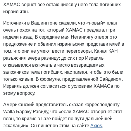
ХАМАС вернет все остающиеся у него тела погибших
израильтян.
Источники в Вашингтоне сказали, что «новый» план
очень похож на тот, который ХАМАС предлагал три
недели назад. В середине мая Нетаниягу отверг это
предложение и обвинил израильских представителей в
том, что они не умеют вести переговоры. Канал КАН
разъяснил вчера разницу: до сих пор Израиль
отказывался включать в число возвращаемых
заложников тела погибших, настаивая, чтобы это были
только живые. В формуле, представленной Байденом,
Израиль должен согласиться с условием ХАМАСа по
этому вопросу.
Американский представитель сказал корреспонденту
Walla Бараку Равиду, что «если ХАМАС отвергнет этот
план, то кризис в Газе пойдет по пути дальнейшей
эскалации». Он пишет об этом на сайте
Axios
,