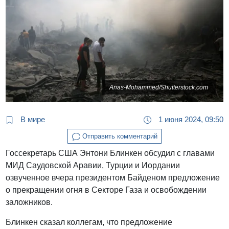
Anas-Mohammed/Shutterstock.com
В мире
1 июня 2024, 09:50
Отправить комментарий
Госсекретарь США Энтони Блинкен обсудил с главами
МИД Саудовской Аравии, Турции и Иордании
озвученное вчера президентом Байденом предложение
о прекращении огня в Секторе Газа и освобождении
заложников.
Блинкен сказал коллегам, что предложение