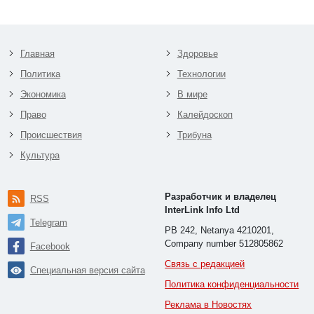
Главная
Здоровье
Политика
Технологии
Экономика
В мире
Право
Калейдоскоп
Происшествия
Трибуна
Культура
Разработчик и владелец
RSS
InterLink Info Ltd
Telegram
PB 242, Netanya 4210201,
Company number 512805862
Facebook
Связь с редакцией
Специальная версия сайта
Политика конфиденциальности
Реклама в Новостях