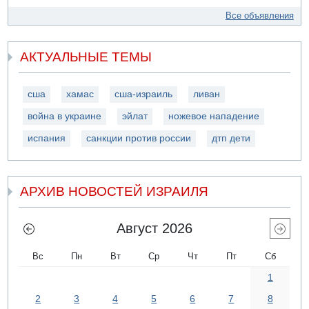
Все объявления
АКТУАЛЬНЫЕ ТЕМЫ
сша
хамас
сша-израиль
ливан
война в украине
эйлат
ножевое нападение
испания
санкции против россии
дтп дети
АРХИВ НОВОСТЕЙ ИЗРАИЛЯ
Август 2026
Вс
Пн
Вт
Ср
Чт
Пт
Сб
1
2
3
4
5
6
7
8