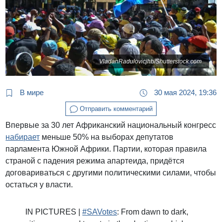
VladanRadulovicjhb/Shutterstock.com
В мире
30 мая 2024, 19:36
Отправить комментарий
Впервые за 30 лет Африканский национальный конгресс
набирает
меньше 50% на выборах депутатов
парламента Южной Африки. Партии, которая правила
страной с падения режима апартеида, придётся
договариваться с другими политическими силами, чтобы
остаться у власти.
IN PICTURES |
#SAVotes
: From dawn to dark,