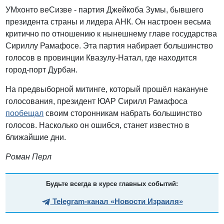
УМхонто веСизве - партия Джейкоба Зумы, бывшего
президента страны и лидера АНК. Он настроен весьма
критично по отношению к нынешнему главе государства
Сириллу Рамафосе. Эта партия набирает большинство
голосов в провинции Квазулу-Натал, где находится
город-порт Дурбан.
На предвыборной митинге, который прошёл накануне
голосования, президент ЮАР Сирилл Рамафоса
пообещал
своим сторонникам набрать большинство
голосов. Насколько он ошибся, станет известно в
ближайшие дни.
Роман Перл
Будьте всегда в курсе главных событий:
Telegram-канал «Новости Израиля»