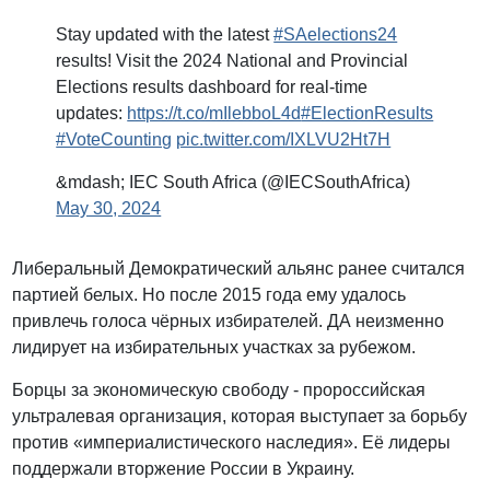
Stay updated with the latest
#SAelections24
results! Visit the 2024 National and Provincial
Elections results dashboard for real-time
updates:
https://t.co/mIlebboL4d
#ElectionResults
#VoteCounting
pic.twitter.com/IXLVU2Ht7H
&mdash; IEC South Africa (@IECSouthAfrica)
May 30, 2024
Либеральный Демократический альянс ранее считался
партией белых. Но после 2015 года ему удалось
привлечь голоса чёрных избирателей. ДА неизменно
лидирует на избирательных участках за рубежом.
Борцы за экономическую свободу - пророссийская
ультралевая организация, которая выступает за борьбу
против «империалистического наследия». Её лидеры
поддержали вторжение России в Украину.