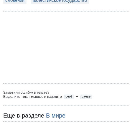
словения
палестинское государство
Заметили ошибку в тексте?
Выделите текст мышью и нажмите
+
Ctrl
Enter
Еще в разделе
В мире