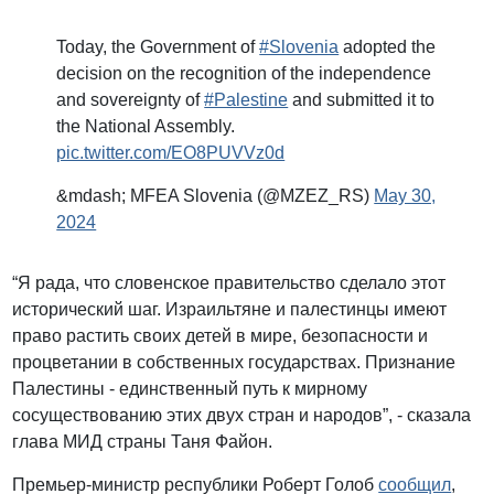
Today, the Government of
#Slovenia
adopted the
decision on the recognition of the independence
and sovereignty of
#Palestine
and submitted it to
the National Assembly.
pic.twitter.com/EO8PUVVz0d
&mdash; MFEA Slovenia (@MZEZ_RS)
May 30,
2024
“Я рада, что словенское правительство сделало этот
исторический шаг. Израильтяне и палестинцы имеют
право растить своих детей в мире, безопасности и
процветании в собственных государствах. Признание
Палестины - единственный путь к мирному
сосуществованию этих двух стран и народов”, - сказала
глава МИД страны Таня Файон.
Премьер-министр республики Роберт Голоб
сообщил
,