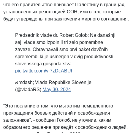
что его правительство признаёт Палестину в границах,
установленных резолюцией ООН, или в тех, которые
будут утверждены при заключении мирного соглашения.
Predsednik vlade dr. Robert Golob: Na današnji
seji vlade smo izpolnili tri zelo pomembne
zaveze. Obravnavali smo prvi paket davčnih
sprememb, ki je usmerjen v dvig produktivnosti
slovenskega gospodarstva.
pic.twitter.com/vr7zDcABUh
&mdash; Vlada Republike Slovenije
(@vladaRS)
May 30, 2024
“Это послание о том, что мы хотим немедленного
прекращения боевых действий и освобождения
заложников”, - сообщил Голоб, не уточнив, каким
образом его решение приведёт к освобождению людей,