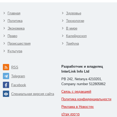
Главная
Здоровье
Политика
Технологии
Экономика
В мире
Право
Калейдоскоп
Происшествия
Трибуна
Культура
Разработчик и владелец
RSS
InterLink Info Ltd
Telegram
PB 242, Netanya 4210201,
Company number 512805862
Facebook
Связь с редакцией
Специальная версия сайта
Политика конфиденциальности
Реклама в Новостях
פרסמו אצלנו