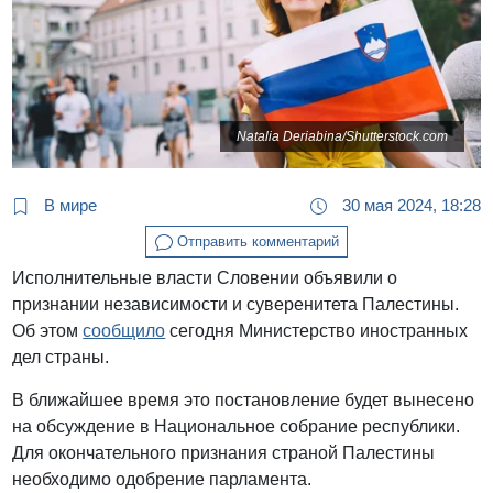
Natalia Deriabina/Shutterstock.com
В мире
30 мая 2024, 18:28
Отправить комментарий
Исполнительные власти Словении объявили о
признании независимости и суверенитета Палестины.
Об этом
сообщило
сегодня Министерство иностранных
дел страны.
В ближайшее время это постановление будет вынесено
на обсуждение в Национальное собрание республики.
Для окончательного признания страной Палестины
необходимо одобрение парламента.