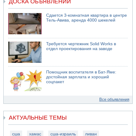
ДОСКА ОБЪЯВЛЕНИЙ
Сдается 3-комнатная квартира в центре
Тель-Авива, аренда 4000 шекелей
Требуется чертежник Solid Works в
отдел проектирования на заводе
Помощник воспитателя в Бат-Яме:
достойная зарплата и хороший
соцпакет
Все объявления
АКТУАЛЬНЫЕ ТЕМЫ
сша
хамас
сша-израиль
ливан