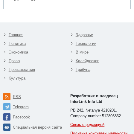
Главная
Здоровье
Политика
Технологии
Экономика
В мире
Право
Калейдоскоп
Происшествия
Трибуна
Культура
Разработчик и владелец
RSS
InterLink Info Ltd
Telegram
PB 242, Netanya 4210201,
Company number 512805862
Facebook
Связь с редакцией
Специальная версия сайта
Политика конфиденциальности