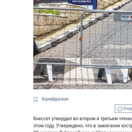
Калейдоскоп
Отпр
Кнессет утвердил во втором и третьем чтен
этом году. Утверждено, что в зажигании кос