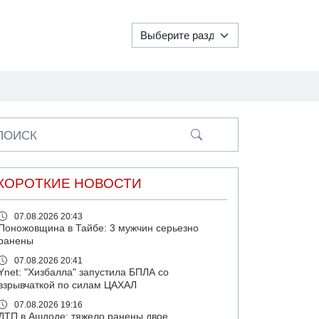
ПОИСК
КОРОТКИЕ НОВОСТИ
07.08.2026 20:43
Поножовщина в Тайбе: 3 мужчин серьезно
ранены
07.08.2026 20:41
Ynet: "Хизбалла" запустила БПЛА со
взрывчаткой по силам ЦАХАЛ
07.08.2026 19:16
ДТП в Ашдоде: тяжело ранены двое