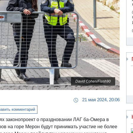
David Cohen/Flash90
21 мая 2024, 20:06
авить комментарий
иях законопроект о праздновании ЛАГ ба-Омера в
тров на горе Мерон будут принимать участие не более