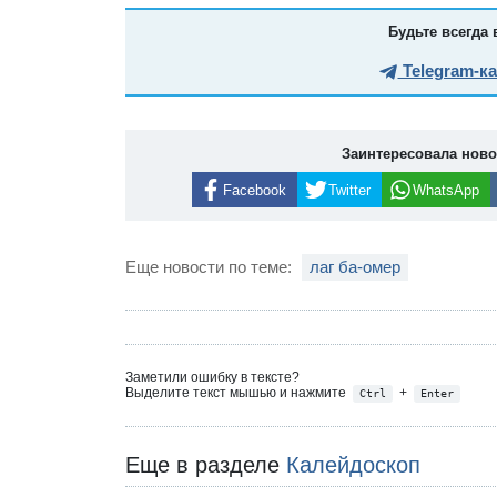
Будьте всегда 
Telegram-к
Заинтересовала нов
Facebook
Twitter
WhatsApp
Еще новости по теме:
лаг ба-омер
Заметили ошибку в тексте?
Выделите текст мышью и нажмите
+
Ctrl
Enter
Еще в разделе
Калейдоскоп