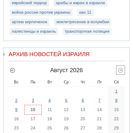
еврейский террор
арабы и евреи в израиле
война россии против украины
кан 11
артем кирпиченок
землетрясение в колумбии
палестинцы и израиль
транспортная полиция
АРХИВ НОВОСТЕЙ ИЗРАИЛЯ
Август 2026
Вс
Пн
Вт
Ср
Чт
Пт
Сб
1
2
3
4
5
6
7
8
9
10
11
12
13
14
15
16
17
18
19
20
21
22
23
24
25
26
27
28
29