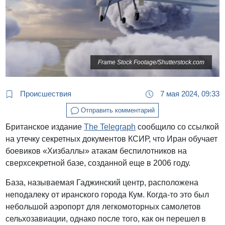
Frame Stock Footage/Shutterstock.com
Происшествия
7 мая 2024, 09:33
Отправить комментарий
Британское издание
The Telegraph
сообщило со ссылкой
на утечку секретных документов КСИР, что Иран обучает
боевиков «Хизбаллы» атакам беспилотников на
сверхсекретной базе, созданной еще в 2006 году.
База, называемая Гаджинский центр, расположена
неподалеку от иранского города Кум. Когда-то это был
небольшой аэропорт для легкомоторных самолетов
сельхозавиации, однако после того, как он перешел в