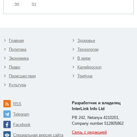
30
31
Главная
Здоровье
Политика
Технологии
Экономика
В мире
Право
Калейдоскоп
Происшествия
Трибуна
Культура
Разработчик и владелец
RSS
InterLink Info Ltd
Telegram
PB 242, Netanya 4210201,
Company number 512805862
Facebook
Связь с редакцией
Специальная версия сайта