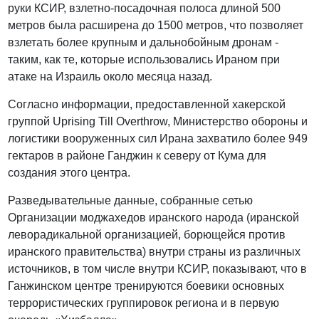
руки КСИР, взлетно-посадочная полоса длиной 500
метров была расширена до 1500 метров, что позволяет
взлетать более крупным и дальнобойным дронам -
таким, как те, которые использовались Ираном при
атаке на Израиль около месяца назад.
Согласно информации, предоставленной хакерской
группой Uprising Till Overthrow, Министерство обороны и
логистики вооруженных сил Ирана захватило более 949
гектаров в районе Ганджин к северу от Кума для
создания этого центра.
Разведывательные данные, собранные сетью
Организации моджахедов иранского народа (иранской
леворадикальной организацией, борющейся против
иранского правительства) внутри страны из различных
источников, в том числе внутри КСИР, показывают, что в
Ганжинском центре тренируются боевики основных
террористических группировок региона и в первую