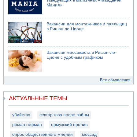
заведующих в магазинах «Мааданей
Мания»
Вакансии для монтажников и паяльщиц
в Ришон ле-Ционе
Вакансия массажиста в Ришон-ле-
Ционе с удобным графиком
Все объявления
АКТУАЛЬНЫЕ ТЕМЫ
убийство
сектор газа после войны
роман гофман
ормузский пролив
опрос общественного мнения
моссад