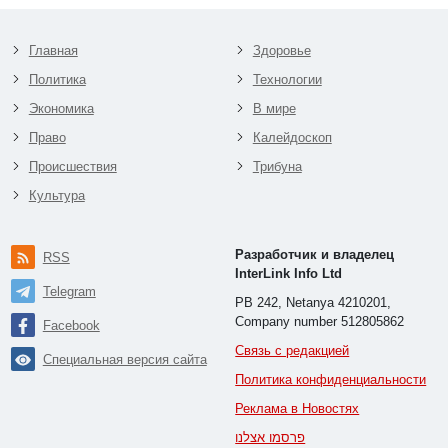
Главная
Здоровье
Политика
Технологии
Экономика
В мире
Право
Калейдоскоп
Происшествия
Трибуна
Культура
Разработчик и владелец
RSS
InterLink Info Ltd
Telegram
PB 242, Netanya 4210201,
Company number 512805862
Facebook
Связь с редакцией
Специальная версия сайта
Политика конфиденциальности
Реклама в Новостях
פרסמו אצלנו