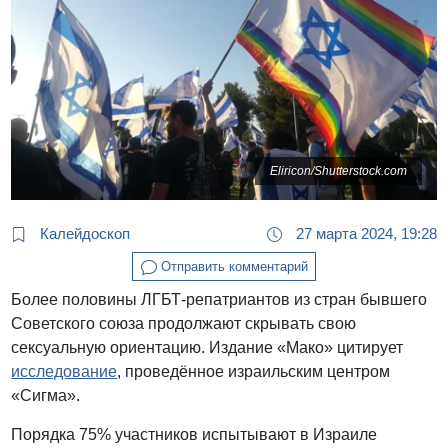
Eliricon/Shutterstock.com
Калейдоскоп
27 марта 2024, 19:28
Отправить комментарий
Более половины ЛГБТ-репатриантов из стран бывшего
Советского союза продолжают скрывать свою
сексуальную ориентацию. Издание «Мако» цитирует
исследование
, проведённое израильским центром
«Сигма».
Порядка 75% участников испытывают в Израиле