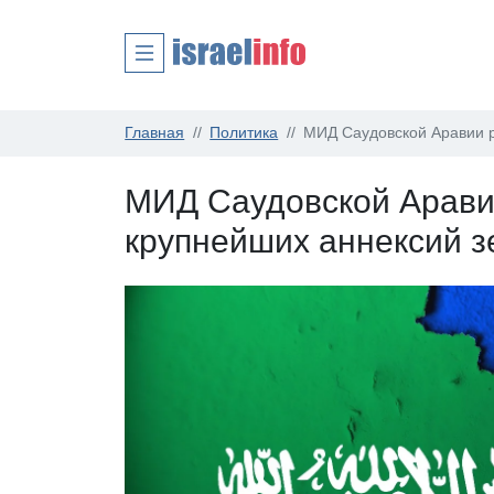
Главная
Политика
МИД Саудовской Аравии р
МИД Саудовской Аравии
крупнейших аннексий з