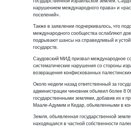
государственной израильской землей. Сауд
нарушением международного права» и «рас
поселений».
Также в заявлении подчеркивалось, что по
международного сообщества ослабляют дов
подрывают шансы на справедливый и устой
государств.
Саудовский МИД призвал международное со
систематические нарушения со стороны изр
возвращения конфискованных палестинских
Около недели назад ответственный за госуд
администрации чиновник объявил более 8 0
государственными землями, добавив их к 
Маале-Адумим и Кедар, объявленными в ко
Земля, объявленная государственной земле
находящаяся в частной собственности палес