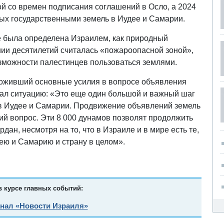
 со времен подписания соглашений в Осло, а 2024
ных государственными земель в Иудее и Самарии.
ее была определена Израилем, как природный
нии десятилетий считалась «пожароопасной зоной»,
зможности палестинцев пользоваться землями.
оживший основные усилия в вопросе объявления
ал ситуацию: «Это еще один большой и важный шаг
 в Иудее и Самарии. Продвижение объявлений земель
ий вопрос. Эти 8 000 дунамов позволят продолжить
дан, несмотря на то, что в Израиле и в мире есть те,
ею и Самарию и страну в целом».
в курсе главных событий:
анал «Новости Израиля»