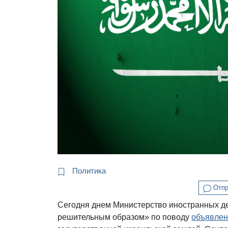
Политика
Отпр
Сегодня днем Министерство иностранных д
решительным образом» по поводу
объявле