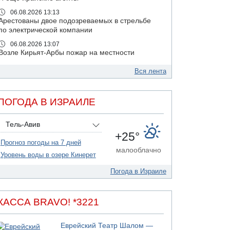
06.08.2026 13:13
Арестованы двое подозреваемых в стрельбе
по электрической компании
06.08.2026 13:07
Возле Кирьят-Арбы пожар на местности
06.08.2026 12:06
Вся лента
США не будут давить на Израиль в вопросе
Ливана
06.08.2026 11:41
ПОГОДА В ИЗРАИЛЕ
Трое подростков ограбили сексшоп в Холоне
06.08.2026 08:45
Тель-Авив
Взрыв в Северном Тель-Авиве
+25°
Прогноз погоды на 7 дней
06.08.2026 08:11
малооблачно
Украинская атака на российский НПЗ
Уровень воды в озере Кинерет
05.08.2026 18:30
Погода в Израиле
Израиль провел испытания системы
противоракетной обороны "Хец"
05.08.2026 18:28
КАССА BRAVO! *3221
МАДА призывает израильтян срочно сдавать
кровь
Еврейский Театр Шалом —