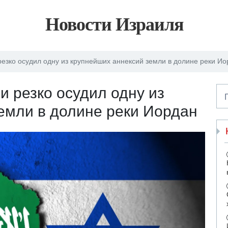
Новости Израиля
езко осудил одну из крупнейших аннексий земли в долине реки И
 резко осудил одну из
емли в долине реки Иордан