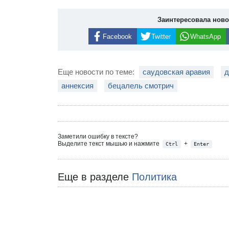
Заинтересовала нов
Facebook
Twitter
WhatsApp
Еще новости по теме:
саудовская аравия
д
аннексия
бецалель смотрич
Заметили ошибку в тексте?
Выделите текст мышью и нажмите
+
Ctrl
Enter
Еще в разделе
Политика