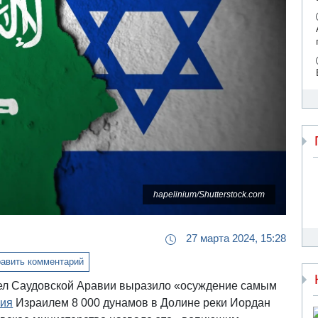
hapelinium/Shutterstock.com
27 марта 2024, 15:28
авить комментарий
ел Саудовской Аравии выразило «осуждение самым
ния
Израилем 8 000 дунамов в Долине реки Иордан