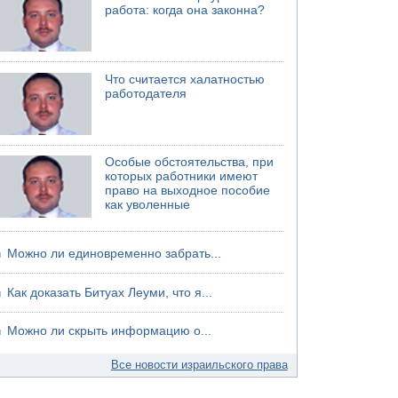
работа: когда она законна?
Что считается халатностью
работодателя
Особые обстоятельства, при
которых работники имеют
право на выходное пособие
как уволенные
Можно ли единовременно забрать...
Как доказать Битуах Леуми, что я...
Можно ли скрыть информацию о...
Все новости израильского права