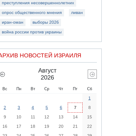
преступления несовершеннолетних
опрос общественного мнения
ливан
иран-оман
выборы 2026
война россии против украины
АРХИВ НОВОСТЕЙ ИЗРАИЛЯ
Август
2026
Вс
Пн
Вт
Ср
Чт
Пт
Сб
1
2
3
4
5
6
7
8
9
10
11
12
13
14
15
16
17
18
19
20
21
22
23
24
25
26
27
28
29