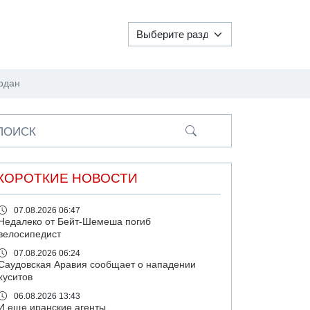
ордан
ПОИСК
КОРОТКИЕ НОВОСТИ
07.08.2026 06:47
Недалеко от Бейт-Шемеша погиб
велосипедист
07.08.2026 06:24
Саудовская Аравия сообщает о нападении
хуситов
06.08.2026 13:43
И еще иранские агенты