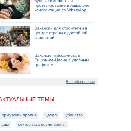
Зубные импланты и
протезирование в Ашкелоне,
консультации по WhatsApp
Вакансии для строителей в
центре страны с достойной
зарплатой
Вакансия массажиста в
Ришон-ле-Ционе с удобным
графиком
Все объявления
АКТУАЛЬНЫЕ ТЕМЫ
ормузский пролив
цахал
убийство
сша
сектор газа после войны