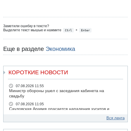
Заметили ошибку в тексте?
Выделите текст мышью и нажмите
+
Ctrl
Enter
Еще в разделе
Экономика
КОРОТКИЕ НОВОСТИ
07.08.2026 11:55
Министр обороны ушел с заседания кабинета на
свадьбу
07.08.2026 11:05
Саудовская Аравия опасается нападения хуситов и
иракских ополченцев
Вся лента
07.08.2026 08:29
В Бат-Яме утонул мужчина