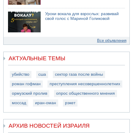
Уроки вокала для взрослых: развивай
свой голос с Мариной Голиковой
Все объявления
АКТУАЛЬНЫЕ ТЕМЫ
убийство
сша
сектор газа после войны
роман гофман
преступления несовершеннолетних
ормузский пролив
опрос общественного мнения
моссад
иран-оман
рэкет
АРХИВ НОВОСТЕЙ ИЗРАИЛЯ