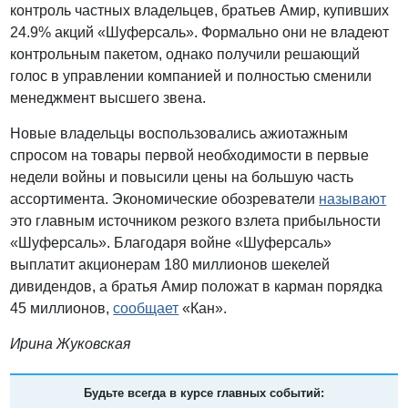
контроль частных владельцев, братьев Амир, купивших
24.9% акций «Шуферсаль». Формально они не владеют
контрольным пакетом, однако получили решающий
голос в управлении компанией и полностью сменили
менеджмент высшего звена.
Новые владельцы воспользовались ажиотажным
спросом на товары первой необходимости в первые
недели войны и повысили цены на большую часть
ассортимента. Экономические обозреватели
называют
это главным источником резкого взлета прибыльности
«Шуферсаль». Благодаря войне «Шуферсаль»
выплатит акционерам 180 миллионов шекелей
дивидендов, а братья Амир положат в карман порядка
45 миллионов,
сообщает
«Кан».
Ирина Жуковская
Будьте всегда в курсе главных событий: