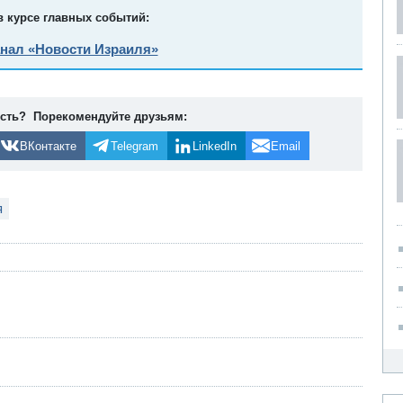
в курсе главных событий:
анал «Новости Израиля»
ость? Порекомендуйте друзьям:
ВКонтакте
Telegram
LinkedIn
Email
я