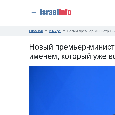
Главная
В мире
Новый премьер-министр ПА 
Новый премьер-минист
именем, который уже в