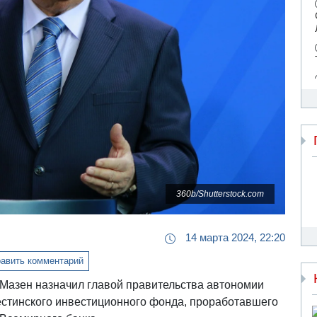
360b/Shutterstock.com
14 марта 2024, 22:20
авить комментарий
Мазен назначил главой правительства автономии
стинского инвестиционного фонда, проработавшего