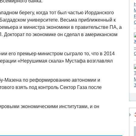
 Всемирного банка.
адном берегу, когда тот был частью Иорданского
в Багдадском университете. Весьма приближенный к
ремьера и министра экономики в правительстве ПА, а
. Докторат по экономике он сделал в американском
ии его премьер-министром сыграло то, что в 2014
операции «Нерушимая скала» Мустафа возглавлял
Абу-Мазена по реформированию автономии и
тового взять под контроль Сектор Газа после
ровыми экономическими институтами, и он