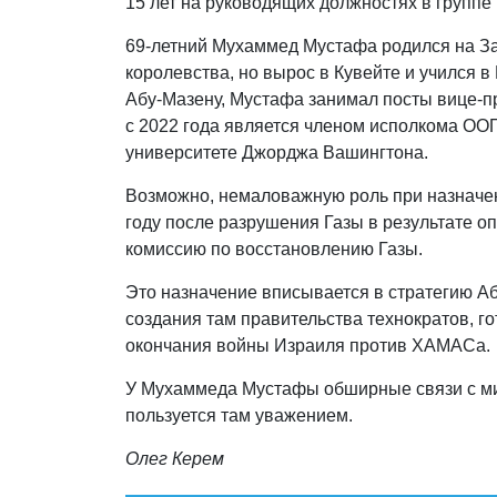
15 лет на руководящих должностях в группе
69-летний Мухаммед Мустафа родился на Зап
королевства, но вырос в Кувейте и учился 
Абу-Мазену, Мустафа занимал посты вице-п
с 2022 года является членом исполкома ООП
университете Джорджа Вашингтона.
Возможно, немаловажную роль при назначен
году после разрушения Газы в результате 
комиссию по восстановлению Газы.
Это назначение вписывается в стратегию 
создания там правительства технократов, го
окончания войны Израиля против ХАМАСа.
У Мухаммеда Мустафы обширные связи с ми
пользуется там уважением.
Олег Керем