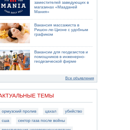
заместителей заведующих в
магазинах «Мааданей
Мания»
Вакансия массажиста в
Ришон-ле-Ционе с удобным
графиком
Вакансии для геодезистов и
помощников в инженерно-
геодезической фирме
Все объявления
АКТУАЛЬНЫЕ ТЕМЫ
ормузский пролив
цахал
убийство
сша
сектор газа после войны
преступления несовершеннолетних