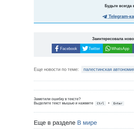
Будьте всегда 
Telegram-к
Заинтересовала нов
Facebook
Twitter
WhatsApp
Еще новости по теме:
палестинская автономи
Заметили ошибку в тексте?
Выделите текст мышью и нажмите
+
Ctrl
Enter
Еще в разделе
В мире