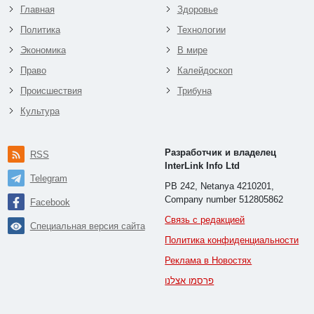
Главная
Здоровье
Политика
Технологии
Экономика
В мире
Право
Калейдоскоп
Происшествия
Трибуна
Культура
Разработчик и владелец
RSS
InterLink Info Ltd
Telegram
PB 242, Netanya 4210201,
Company number 512805862
Facebook
Связь с редакцией
Специальная версия сайта
Политика конфиденциальности
Реклама в Новостях
פרסמו אצלנו