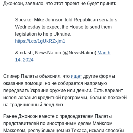
Джонсон, заявило, что этот проект не будет принят.
Speaker Mike Johnson told Republican senators
Wednesday to expect the House to send them
legislation to help Ukraine.
https://t.co/1gUkRZxjm1
&mdash; NewsNation (@NewsNation)
March
14, 2024
Спикер Палаты объяснил, что
ищет
другие формы
оказания помощи, но не собирается напрямую
передавать Украине оружие или деньги. Есть вариант
использования кредитной программы, больше похожей
на традиционный ленд-лиз.
Ранее Джонсон вместе с председателем Палаты
представителей по иностранным делам Майклом
Макколом, республиканцем из Техаса, искали способы