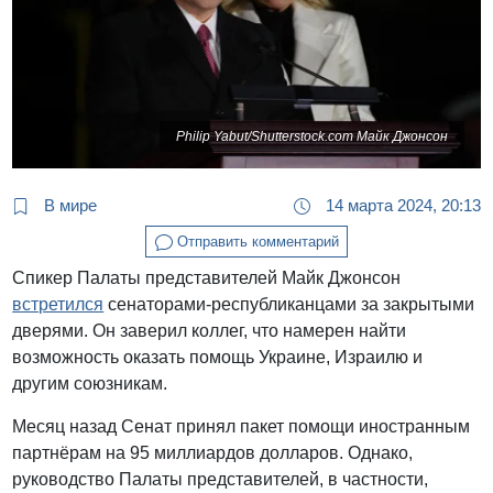
Philip Yabut/Shutterstock.com Майк Джонсон
В мире
14 марта 2024, 20:13
Отправить комментарий
Спикер Палаты представителей Майк Джонсон
встретился
сенаторами-республиканцами за закрытыми
дверями. Он заверил коллег, что намерен найти
возможность оказать помощь Украине, Израилю и
другим союзникам.
Месяц назад Сенат принял пакет помощи иностранным
партнёрам на 95 миллиардов долларов. Однако,
руководство Палаты представителей, в частности,