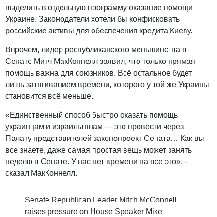
выделить в отдельную программу оказание помощи
Украине. Законодатели хотели бы конфисковать
российские активы для обеспечения кредита Киеву.
Впрочем, лидер республиканского меньшинства в
Сенате Митч МакКоннелл заявил, что только прямая
помощь важна для союзников. Всё остальное будет
лишь затягиванием времени, которого у той же Украины
становится всё меньше.
«Единственный способ быстро оказать помощь
украинцам и израильтянам — это провести через
Палату представителей законопроект Сената… Как вы
все знаете, даже самая простая вещь может занять
неделю в Сенате. У нас нет времени на все это», -
сказал МакКоннелл.
Senate Republican Leader Mitch McConnell
raises pressure on House Speaker Mike