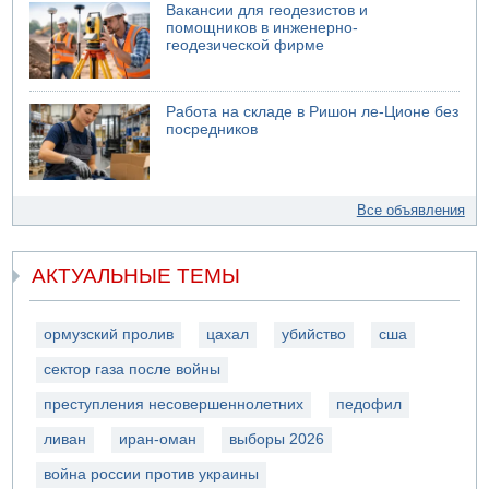
Вакансии для геодезистов и
помощников в инженерно-
геодезической фирме
Работа на складе в Ришон ле-Ционе без
посредников
Все объявления
АКТУАЛЬНЫЕ ТЕМЫ
ормузский пролив
цахал
убийство
сша
сектор газа после войны
преступления несовершеннолетних
педофил
ливан
иран-оман
выборы 2026
война россии против украины