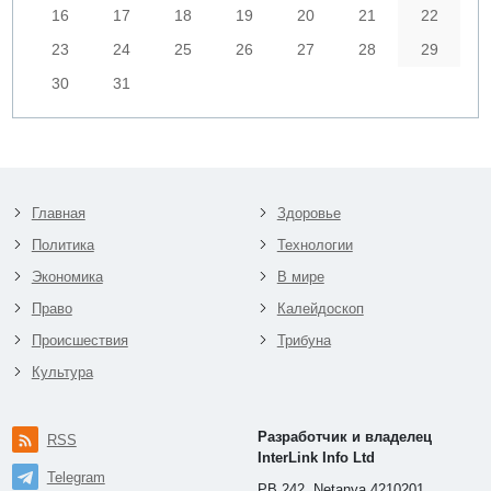
16
17
18
19
20
21
22
23
24
25
26
27
28
29
30
31
Главная
Здоровье
Политика
Технологии
Экономика
В мире
Право
Калейдоскоп
Происшествия
Трибуна
Культура
Разработчик и владелец
RSS
InterLink Info Ltd
Telegram
PB 242, Netanya 4210201,