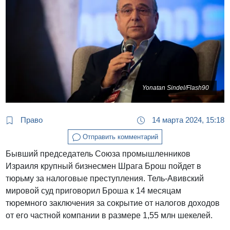
Yonatan Sindel/Flash90
Право
14 марта 2024, 15:18
Отправить комментарий
Бывший председатель Союза промышленников
Израиля крупный бизнесмен Шрага Брош пойдет в
тюрьму за налоговые преступления. Тель-Авивский
мировой суд приговорил Броша к 14 месяцам
тюремного заключения за сокрытие от налогов доходов
от его частной компании в размере 1,55 млн шекелей.