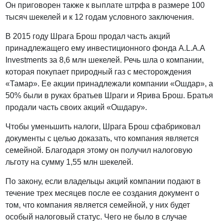
Он приговорен также к выплате штрфа в размере 100
тысяч шекелей и к 12 годам условного заключения.
В 2015 году Шрага Брош продал часть акций
принадлежащего ему инвестиционного фонда A.L.A.A
Investments за 8,6 млн шекелей. Речь шла о компании,
которая покупает природный газ с месторождения
«Тамар». Ее акции принадлежали компании «Ошдар», а
50% были в руках братьев Шраги и Ярива Брош. Братья
продали часть своих акций «Ошдару».
Чтобы уменьшить налоги, Шрага Брош сфабриковал
документы с целью доказать, что компания является
семейной. Благодаря этому он получил налоговую
льготу на сумму 1,55 млн шекелей.
По закону, если владельцы акций компании подают в
течение трех месяцев после ее создания документ о
том, что компания является семейной, у них будет
особый налоговый статус. Чего не было в случае