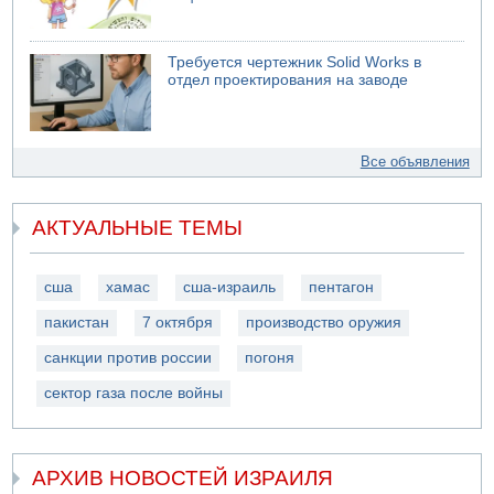
Требуется чертежник Solid Works в
отдел проектирования на заводе
Все объявления
АКТУАЛЬНЫЕ ТЕМЫ
сша
хамас
сша-израиль
пентагон
пакистан
7 октября
производство оружия
санкции против россии
погоня
сектор газа после войны
АРХИВ НОВОСТЕЙ ИЗРАИЛЯ