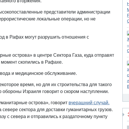
штабного вторжения.
 высокопоставленные представители администрации
еррористические локальные операции, но не
од в Рафах могут разрушить отношения с
ные острова» в центре Сектора Газа, куда отправят
 момент скопились в Рафахе.
, вода и медицинское обслуживание.
которое время, но для их строительства для такого
р обороны Израиля говорит о скором наступлении.
гуманитарные острова», говорит
вчерашний случай.
 севере сектора для доставки гуманитарных грузов.
зу с севера и отправились к раздаточному пункту