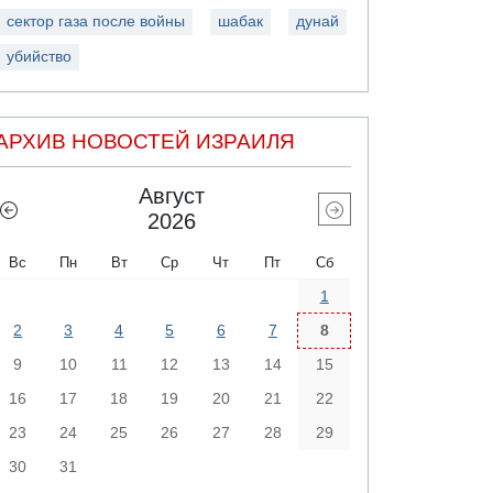
сектор газа после войны
шабак
дунай
убийство
АРХИВ НОВОСТЕЙ ИЗРАИЛЯ
Август
2026
Вс
Пн
Вт
Ср
Чт
Пт
Сб
1
2
3
4
5
6
7
8
9
10
11
12
13
14
15
16
17
18
19
20
21
22
23
24
25
26
27
28
29
30
31