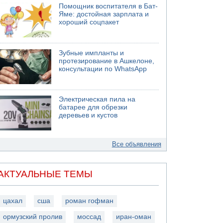
Помощник воспитателя в Бат-
Яме: достойная зарплата и
хороший соцпакет
Зубные импланты и
протезирование в Ашкелоне,
консультации по WhatsApp
Электрическая пила на
батарее для обрезки
деревьев и кустов
Все объявления
АКТУАЛЬНЫЕ ТЕМЫ
цахал
сша
роман гофман
ормузский пролив
моссад
иран-оман