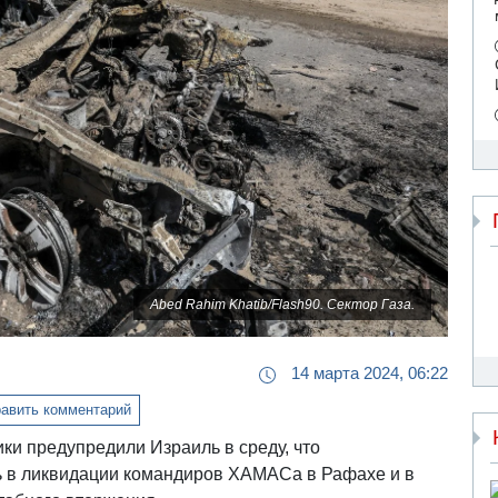
Abed Rahim Khatib/Flash90. Сектор Газа.
14 марта 2024, 06:22
авить комментарий
и предупредили Израиль в среду, что
 в ликвидации командиров ХАМАСа в Рафахе и в