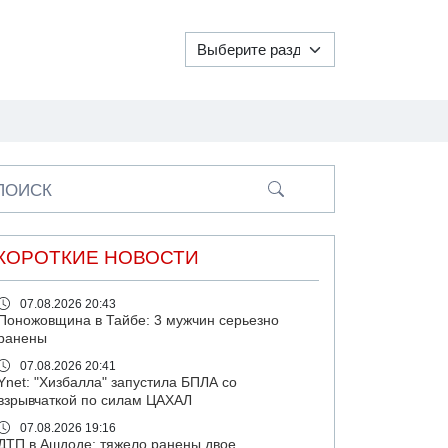
ПОИСК
КОРОТКИЕ НОВОСТИ
07.08.2026 20:43
Поножовщина в Тайбе: 3 мужчин серьезно
ранены
07.08.2026 20:41
Ynet: "Хизбалла" запустила БПЛА со
взрывчаткой по силам ЦАХАЛ
07.08.2026 19:16
ДТП в Ашдоде: тяжело ранены двое