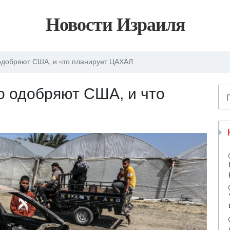
Новости Израиля
одобряют США, и что планирует ЦАХАЛ
о одобряют США, и что