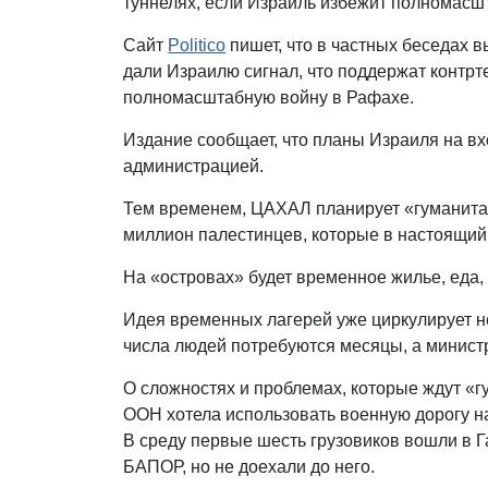
туннелях, если Израиль избежит полномас
Сайт
Politico
пишет, что в частных беседах
дали Израилю сигнал, что поддержат контрт
полномасштабную войну в Рафахе.
Издание сообщает, что планы Израиля на вх
администрацией.
Тем временем, ЦАХАЛ планирует «гуманитар
миллион палестинцев, которые в настоящий
На «островах» будет временное жилье, еда
Идея временных лагерей уже циркулирует не
числа людей потребуются месяцы, а минист
О сложностях и проблемах, которые ждут «
ООН хотела использовать военную дорогу на
В среду первые шесть грузовиков вошли в Га
БАПОР, но не доехали до него.