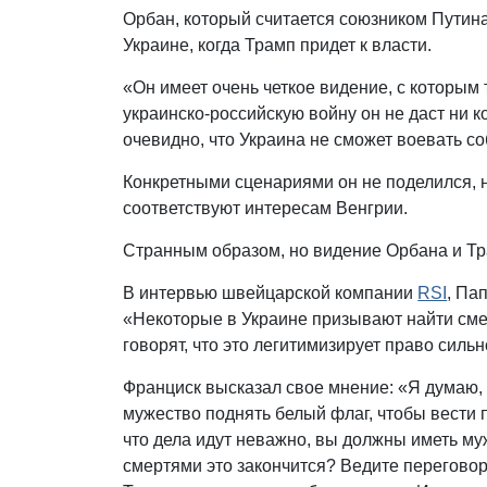
Орбан, который считается союзником Путин
Украине, когда Трамп придет к власти.
«Он имеет очень четкое видение, с которым 
украинско-российскую войну он не даст ни к
очевидно, что Украина не сможет воевать с
Конкретными сценариями он не поделился, но
соответствуют интересам Венгрии.
Странным образом, но видение Орбана и Т
В интервью швейцарской компании
RSI
, Па
«Некоторые в Украине призывают найти смел
говорят, что это легитимизирует право силь
Франциск высказал свое мнение: «Я думаю, чт
мужество поднять белый флаг, чтобы вести 
что дела идут неважно, вы должны иметь му
смертями это закончится? Ведите переговор