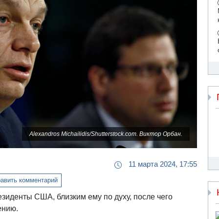
Alexandros Michailidis/Shutterstock.com. Виктор Орбан.
11 марта 2024, 17:55
авить комментарий
езиденты США, близким ему по духу, после чего
ению.