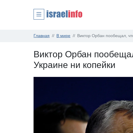
Главная
В мире
Виктор Орбан пообещал, что
Виктор Орбан пообещал
Украине ни копейки