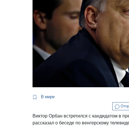
В мире
Отпр
Виктор Орбан встретился с кандидатом в пр
рассказал о беседе по венгерскому телевид