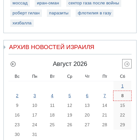
моссад
иран-оман
сектор газа после войны
роберт гилан
паразиты
флотилия в газу
хизбалла
АРХИВ НОВОСТЕЙ ИЗРАИЛЯ
Август 2026
Вс
Пн
Вт
Ср
Чт
Пт
Сб
1
2
3
4
5
6
7
8
9
10
11
12
13
14
15
16
17
18
19
20
21
22
23
24
25
26
27
28
29
30
31