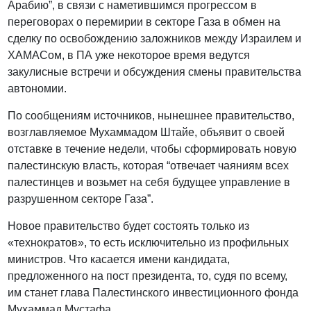
Арабию”, в связи с наметившимся прогрессом в
переговорах о перемирии в секторе Газа в обмен на
сделку по освобождению заложников между Израилем и
ХАМАСом, в ПА уже некоторое время ведутся
закулисные встречи и обсуждения смены правительства
автономии.
По сообщениям источников, нынешнее правительство,
возглавляемое Мухаммадом Штайе, объявит о своей
отставке в течение недели, чтобы сформировать новую
палестинскую власть, которая “отвечает чаяниям всех
палестинцев и возьмет на себя будущее управление в
разрушенном секторе Газа”.
Новое правительство будет состоять только из
«технократов», то есть исключительно из профильных
министров. Что касается имени кандидата,
предложенного на пост президента, то, судя по всему,
им станет глава Палестинского инвестиционного фонда
Мухаммад Мустафа.