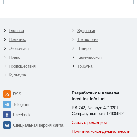
Главная
Здоровье
Политика
Технологии
Экономика
В мире
Право
Калейдоскоп
Происшествия
Трибуна
Культура
Разработчик и владелец
RSS
InterLink Info Ltd
Telegram
PB 242, Netanya 4210201,
Company number 512805862
Facebook
Связь с редакцией
Специальная версия сайта
Политика конфиденциальности