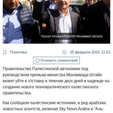
Nasser Ishtayeh/Flash90 Мохаммад Штайе
Политика
25 февраля 2024, 11:53
Отправить комментарий
Правительство Палестинской автономии под
руководством премьер-министра Мохаммада Штайе
может уйти в отставку в течение двух дней в надежде на
создание нового технократического палестинского
правительства.
Как сообщили палестинские источники, и ряд арабских
новостных агентств, включая Sky News Arabia и “Аль-