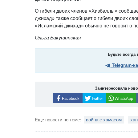
О гибели двоих членов «Хизбаллы» сообщае
джихад» также сообщает о гибели двоих сво
«Исламский джихад» обычно не говорит о п
Ольга Бакушинская
Будьте всегда 
Telegram-к
Заинтересовала нов
Facebook
Twitter
WhatsApp
Еще новости по теме:
война с хамасом
хан