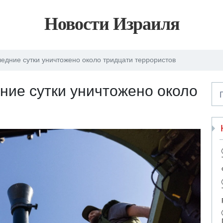
Новости Израиля
едние сутки уничтожено около тридцати террористов
ние сутки уничтожено около