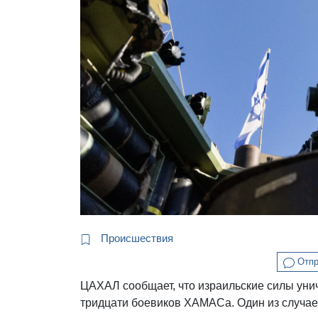
Происшествия
Отпр
ЦАХАЛ сообщает, что израильские силы уни
тридцати боевиков ХАМАСа. Один из случа