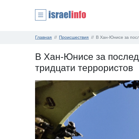
Главная
Происшествия
В Хан-Юнисе за посл
В Хан-Юнисе за послед
тридцати террористов