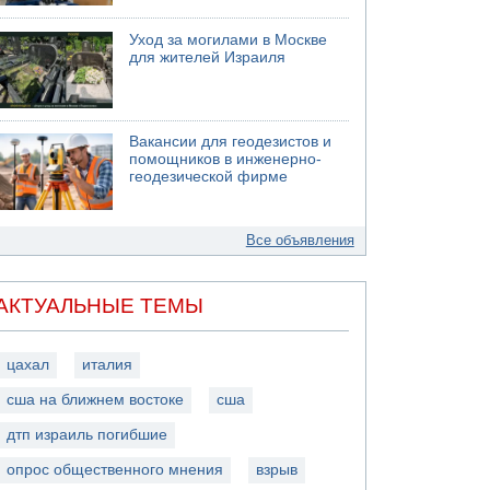
Уход за могилами в Москве
для жителей Израиля
Вакансии для геодезистов и
помощников в инженерно-
геодезической фирме
Все объявления
АКТУАЛЬНЫЕ ТЕМЫ
цахал
италия
сша на ближнем востоке
сша
дтп израиль погибшие
опрос общественного мнения
взрыв