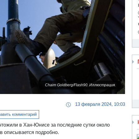
Chaim Goldberg/Flash90. Иллюстрация.
13 февраля 2024, 10:03
авить комментарий
чтожили в Хан-Юнисе за последние сутки около
ев описывается подробно.