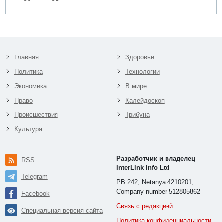
Главная
Здоровье
Политика
Технологии
Экономика
В мире
Право
Калейдоскоп
Происшествия
Трибуна
Культура
Разработчик и владелец
RSS
InterLink Info Ltd
Telegram
PB 242, Netanya 4210201,
Company number 512805862
Facebook
Связь с редакцией
Специальная версия сайта
Политика конфиденциальности