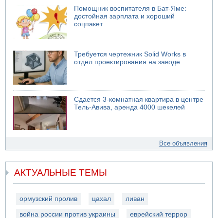
Помощник воспитателя в Бат-Яме:
достойная зарплата и хороший
соцпакет
Требуется чертежник Solid Works в
отдел проектирования на заводе
Сдается 3-комнатная квартира в центре
Тель-Авива, аренда 4000 шекелей
Все объявления
АКТУАЛЬНЫЕ ТЕМЫ
ормузский пролив
цахал
ливан
война россии против украины
еврейский террор