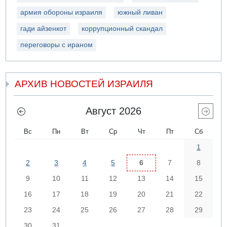
армия обороны израиля
южный ливан
гади айзенкот
коррупционный скандал
переговоры с ираном
АРХИВ НОВОСТЕЙ ИЗРАИЛЯ
Август 2026
Вс
Пн
Вт
Ср
Чт
Пт
Сб
1
2
3
4
5
6
7
8
9
10
11
12
13
14
15
16
17
18
19
20
21
22
23
24
25
26
27
28
29
30
31