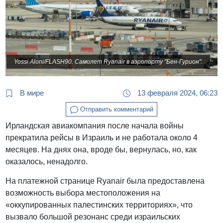
Yossi Aloni/FLASH90. Самолет Ryanair в аэропорту "Бен-Гурион".
В мире
13 февраля 2024, 06:23
Отправить комментарий
Ирландская авиакомпания после начала войны
прекратила рейсы в Израиль и не работала около 4
месяцев. На днях она, вроде бы, вернулась, но, как
оказалось, ненадолго.
На платежной странице Ryanair была предоставлена ​​
возможность выбора местоположения на
«оккупированных палестинских территориях», что
вызвало большой резонанс среди израильских