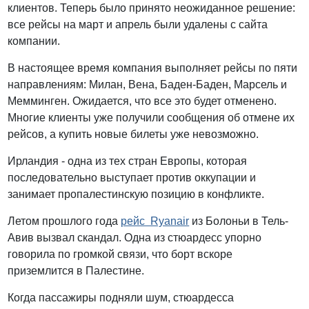
клиентов. Теперь было принято неожиданное решение:
все рейсы на март и апрель были удалены с сайта
компании.
В настоящее время компания выполняет рейсы по пяти
направлениям: Милан, Вена, Баден-Баден, Марсель и
Мемминген. Ожидается, что все это будет отменено.
Многие клиенты уже получили сообщения об отмене их
рейсов, а купить новые билеты уже невозможно.
Ирландия - одна из тех стран Европы, которая
последовательно выступает против оккупации и
занимает пропалестинскую позицию в конфликте.
Летом прошлого года
рейс Ryanair
из Болоньи в Тель-
Авив вызвал скандал. Одна из стюардесс упорно
говорила по громкой связи, что борт вскоре
приземлится в Палестине.
Когда пассажиры подняли шум, стюардесса