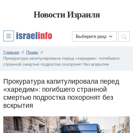
Новости Израиля
Главная
Право
Прокуратура капитулировала перед «харедим»: погибшего
странной смертью подростка похоронят без вскрытия
Прокуратура капитулировала перед
«харедим»: погибшего странной
смертью подростка похоронят без
вскрытия