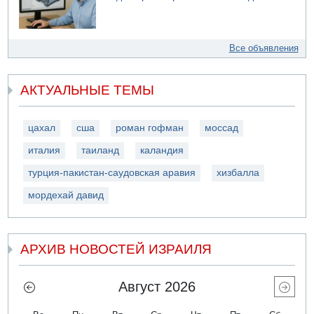
Все объявления
АКТУАЛЬНЫЕ ТЕМЫ
цахал
сша
роман гофман
моссад
италия
таиланд
каландия
турция-пакистан-саудовская аравия
хизбалла
мордехай давид
АРХИВ НОВОСТЕЙ ИЗРАИЛЯ
Август 2026