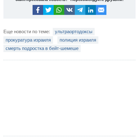
Еще новости по теме:
ультраортодоксы
прокуратура израиля
полиция израиля
смерть подростка в бейт-шемеше