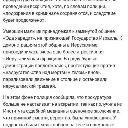
проведении вскрытия, хотя, по словам полиции,
«подозрения в криминале сохраняются, и следствие
будет продолжено».
Умерший мальчик принадлежал к замкнутой общине
«Эда харедит», не признающей Государство Израиль. К
демонстрациям этой общины в Иерусалиме
присоединилась вчера еще более агрессивная
«Иерусалимская фракция». В среду бурные
демонстрации продолжались, протестующие против
«надругательства над мертвым телом» вновь
парализовали движение в столице и остановили
иерусалимский трамвай.
На этом фоне полиция сообщила, что прокуратура
больше не настаивает на вскрытии, так как получила из
Института судебной медицины оценочное заключение,
что причиной смерти, вероятно, была «инфекция». У
подростка были следы побоев на теле и сломанные