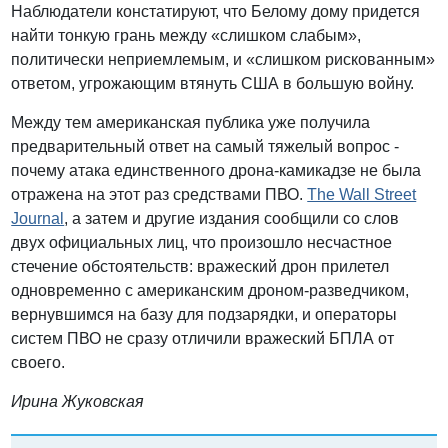
Наблюдатели констатируют, что Белому дому придется
найти тонкую грань между «слишком слабым»,
политически неприемлемым, и «слишком рискованным»
ответом, угрожающим втянуть США в большую войну.
Между тем американская публика уже получила
предварительный ответ на самый тяжелый вопрос -
почему атака единственного дрона-камикадзе не была
отражена на этот раз средствами ПВО.
The Wall Street
Journal
, а затем и другие издания сообщили со слов
двух официальных лиц, что произошло несчастное
стечение обстоятельств: вражеский дрон прилетел
одновременно с американским дроном-разведчиком,
вернувшимся на базу для подзарядки, и операторы
систем ПВО не сразу отличили вражеский БПЛА от
своего.
Ирина Жуковская