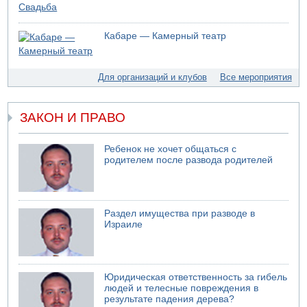
05.08.2026 10:16
Левые активисты пытались ворваться в офис
Кабаре — Камерный театр
"Религиозного сионизма"
05.08.2026 06:42
В Дубае поднимается дым над портом
Для организаций и клубов
Все мероприятия
05.08.2026 06:41
Еще один меморандум для Ирана
ЗАКОН И ПРАВО
Ребенок не хочет общаться с
родителем после развода родителей
Раздел имущества при разводе в
Израиле
Юридическая ответственность за гибель
людей и телесные повреждения в
результате падения дерева?