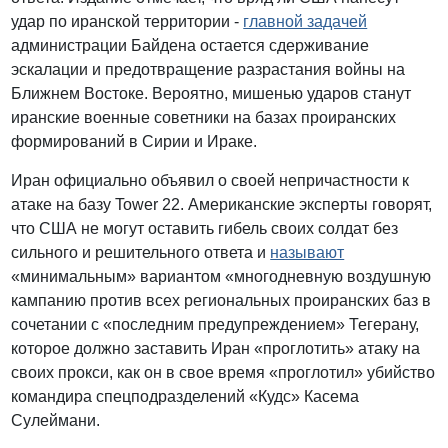
удар по иранской территории -
главной задачей
администрации Байдена остается сдерживание
эскалации и предотвращение разрастания войны на
Ближнем Востоке. Вероятно, мишенью ударов станут
иранские военные советники на базах проиранских
формирований в Сирии и Ираке.
Иран официально объявил о своей непричастности к
атаке на базу Tower 22. Американские эксперты говорят,
что США не могут оставить гибель своих солдат без
сильного и решительного ответа и
называют
«минимальным» вариантом «многодневную воздушную
кампанию против всех региональных проиранских баз в
сочетании с «последним предупреждением» Тегерану,
которое должно заставить Иран «проглотить» атаку на
своих прокси, как он в свое время «проглотил» убийство
командира спецподразделений «Кудс» Касема
Сулеймани.