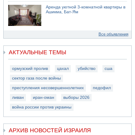
Аренда уютной 3-комнатной квартиры в
Ашикма, Бат-Ям
Все объявления
АКТУАЛЬНЫЕ ТЕМЫ
ормузский пролив
цахал
убийство
сша
сектор газа после войны
преступления несовершеннолетних
педофил
ливан
иран-оман
выборы 2026
война россии против украины
АРХИВ НОВОСТЕЙ ИЗРАИЛЯ