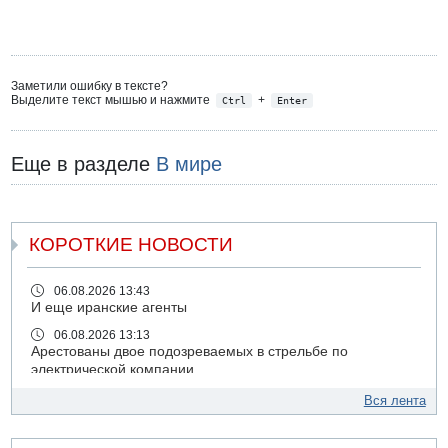
Заметили ошибку в тексте?
Выделите текст мышью и нажмите
+
Ctrl
Enter
Еще в разделе
В мире
КОРОТКИЕ НОВОСТИ
06.08.2026 13:43
И еще иранские агенты
06.08.2026 13:13
Арестованы двое подозреваемых в стрельбе по
электрической компании
06.08.2026 13:07
Вся лента
Возле Кирьят-Арбы пожар на местности
06.08.2026 12:06