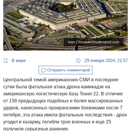
Ivan Cholakov/Shutterstock.com
В мире
29 января 2024, 21:57
Отправить комментарий
Центральной темой американских СМИ в последние
сутки была фатальная атака дрона-камикадзе на
американскую логистическую базу Tower 22. В отличие
от 158 предыдущих подобных и более массированных
ударов, нанесенных проиранскими боевиками после 7
октября, эта атака имела фатальные последствия - дрон
угодил в казарму, погибли трое военных и еще 25
получили серьезные ранения.