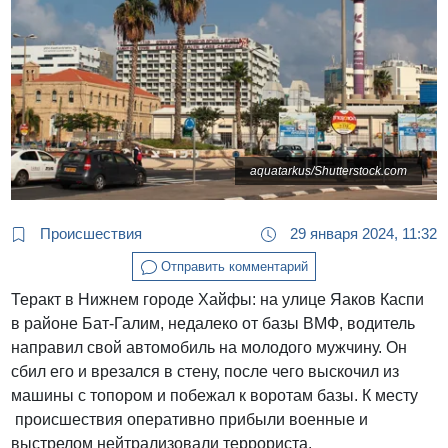
aquatarkus/Shutterstock.com
Происшествия
29 января 2024, 11:32
Отправить комментарий
Теракт в Нижнем городе Хайфы: на улице Яаков Каспи
в районе Бат-Галим, недалеко от базы ВМФ, водитель
направил свой автомобиль на молодого мужчину. Он
сбил его и врезался в стену, после чего выскочил из
машины с топором и побежал к воротам базы. К месту
происшествия оперативно прибыли военные и
выстрелом нейтрализовали террориста.