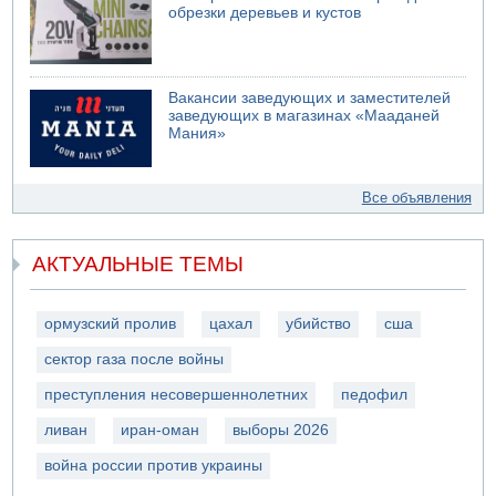
обрезки деревьев и кустов
Вакансии заведующих и заместителей
заведующих в магазинах «Мааданей
Мания»
Все объявления
АКТУАЛЬНЫЕ ТЕМЫ
ормузский пролив
цахал
убийство
сша
сектор газа после войны
преступления несовершеннолетних
педофил
ливан
иран-оман
выборы 2026
война россии против украины