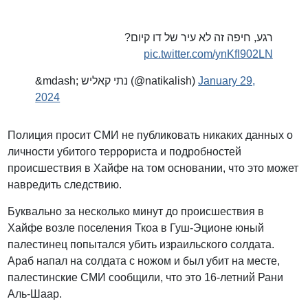
רגע, חיפה זה לא עיר של דו קיום?
pic.twitter.com/ynKfI902LN
&mdash; נתי קאליש (@natikalish)
January 29,
2024
Полиция просит СМИ не публиковать никаких данных о
личности убитого террориста и подробностей
происшествия в Хайфе на том основании, что это может
навредить следствию.
Буквально за несколько минут до происшествия в
Хайфе возле поселения Ткоа в Гуш-Эционе юный
палестинец попытался убить израильского солдата.
Араб напал на солдата с ножом и был убит на месте,
палестинские СМИ сообщили, что это 16-летний Рани
Аль-Шаар.