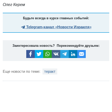
Олег Керем
Будьте всегда в курсе главных событий:
Telegram-канал «Новости Израиля»
Заинтересовала новость? Порекомендуйте друзьям:
Еще новости по теме:
теракт