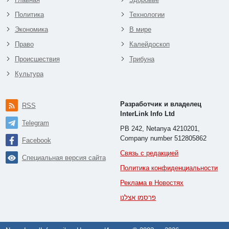
Политика
Технологии
Экономика
В мире
Право
Калейдоскоп
Происшествия
Трибуна
Культура
Разработчик и владелец
RSS
InterLink Info Ltd
Telegram
PB 242, Netanya 4210201,
Company number 512805862
Facebook
Связь с редакцией
Специальная версия сайта
Политика конфиденциальности
Реклама в Новостях
פרסמו אצלנו