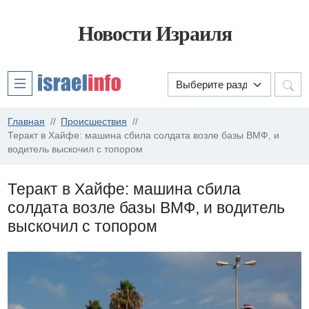
Новости Израиля
Главная
Происшествия
Теракт в Хайфе: машина сбила солдата возле базы ВМФ, и
водитель выскочил с топором
Теракт в Хайфе: машина сбила
солдата возле базы ВМФ, и водитель
выскочил с топором