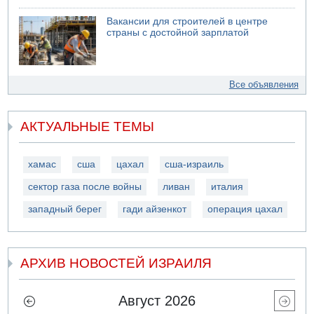
Вакансии для строителей в центре
страны с достойной зарплатой
Все объявления
АКТУАЛЬНЫЕ ТЕМЫ
хамас
сша
цахал
сша-израиль
сектор газа после войны
ливан
италия
западный берег
гади айзенкот
операция цахал
АРХИВ НОВОСТЕЙ ИЗРАИЛЯ
Август 2026