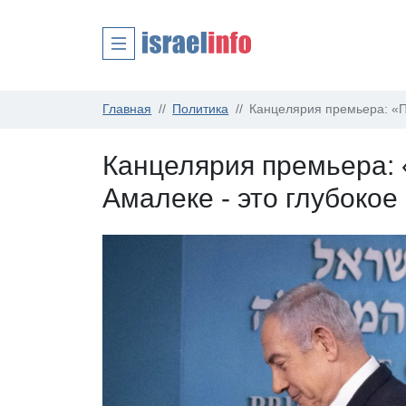
Главная
Политика
Канцелярия премьера: «П
Канцелярия премьера:
Амалеке - это глубоко