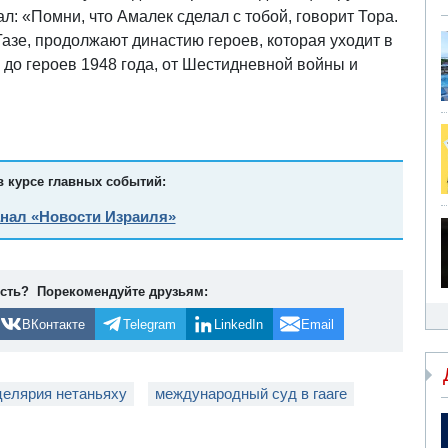
ал: «Помни, что Амалек сделал с тобой, говорит Тора.
азе, продолжают династию героев, которая уходит в
 до героев 1948 года, от Шестидневной войны и
в курсе главных событий:
анал «Новости Израиля»
ость? Порекомендуйте друзьям:
ВКонтакте
Telegram
LinkedIn
Email
целярия нетаньяху
международный суд в гааге