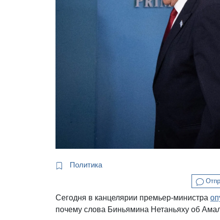
Политика
Отпр
Сегодня в канцелярии премьер-министра
оп
почему слова Биньямина Нетаньяху об Амале