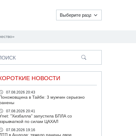
жество»
ПОИСК
КОРОТКИЕ НОВОСТИ
07.08.2026 20:43
Поножовщина в Тайбе: 3 мужчин серьезно
ранены
07.08.2026 20:41
Ynet: "Хизбалла" запустила БПЛА со
взрывчаткой по силам ЦАХАЛ
07.08.2026 19:16
ДТП в Ашдоде: тяжело ранены двое