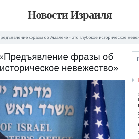
Новости Израиля
редъявление фразы об Амалеке - это глубокое историческое неве
 «Предъявление фразы об
е историческое невежество»