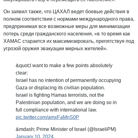
Он заявил также, что ЦАХАЛ ведет боевые действия в
полном соответствии с нормами международного права,
предпринимая все возможные меры для минимизации
потерь среди гражданского населения, «в то время как
ХАМАС старается их максимизировать, препятствуя под
угрозой оружия эвакуации мирных жителей».
&quot;I want to make a few points absolutely
clear:
Israel has no intention of permanently occupying
Gaza or displacing its civilian population.
Israel is fighting Hamas terrorists, not the
Palestinian population, and we are doing so in
full compliance with international law.
pic.twitter.com/amxFaMnS0P
&mdash; Prime Minister of Israel (@IsraeliPM)
January 10, 2024