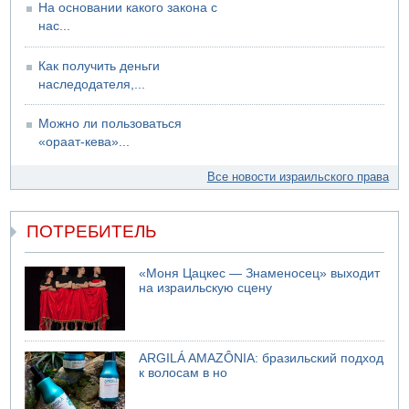
На основании какого закона с
нас...
Как получить деньги
наследодателя,...
Можно ли пользоваться
«ораат-кева»...
Все новости израильского права
ПОТРЕБИТЕЛЬ
«Моня Цацкес — Знаменосец» выходит
на израильскую сцену
ARGILÁ AMAZÔNIA: бразильский подход
к волосам в но