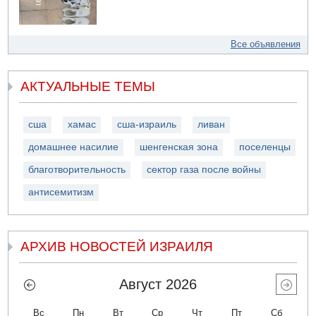
Все объявления
АКТУАЛЬНЫЕ ТЕМЫ
сша
хамас
сша-израиль
ливан
домашнее насилие
шенгенская зона
поселенцы
благотворительность
сектор газа после войны
антисемитизм
АРХИВ НОВОСТЕЙ ИЗРАИЛЯ
Август 2026
Вс
Пн
Вт
Ср
Чт
Пт
Сб