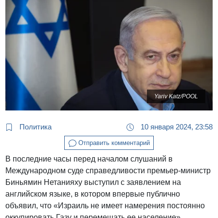
Yariv Katz/POOL
Политика
10 января 2024, 23:58
Отправить комментарий
В последние часы перед началом слушаний в
Международном суде справедливости премьер-министр
Биньямин Нетанияху выступил с заявлением на
английском языке, в котором впервые публично
объявил, что «Израиль не имеет намерения постоянно
оккупировать Газу и перемещать ее население».