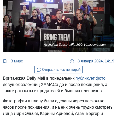
Avshalom Sassoni/Flash90. Иллюстрация.
В мире
8 января 2024, 14:19
Отправить комментарий
Британская Daily Mail в понедельник
публикует фото
девушек-заложниц ХАМАСа до и после похищения, а
также рассказы их родителей и бывших пленников.
Фотографии в плену были сделаны через несколько
часов после похищения, и на них очень трудно смотреть.
Лица Лири Эльбаг, Карины Ариевой, Агам Бергер и