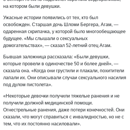
на котором были девушки.
Ужасные истории появились от тех, кто был
освобожден. Старшая дочь Шломи Бергера, Агам, —
одаренная скрипачка, у которой было многообещающее
будущее. «Мы слышали о сексуальных
домогательствах», — сказал 52-летний отец Агам.
Бывшая заложница рассказала: «Были девушки,
которые провели в одиночестве 50 и более дней», —
сказала она. «Когда они грустили и плакали, похитители
лапали их. Они описывали случаи сексуального насилия
под дулом пистолета».
«Некоторые девочки получили тяжелые ранения и не
получили должной медицинской помощи.
Огнестрельные ранения, даже потери конечностей. Они
сказали, что могут справиться с инвалидностью, но не с
тем, что их постоянно насиловали».