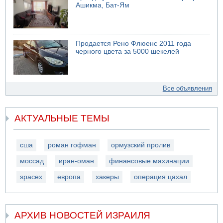
Ашикма, Бат-Ям
Продается Рено Флюенс 2011 года
черного цвета за 5000 шекелей
Все объявления
АКТУАЛЬНЫЕ ТЕМЫ
сша
роман гофман
ормузский пролив
моссад
иран-оман
финансовые махинации
spacex
европа
хакеры
операция цахал
АРХИВ НОВОСТЕЙ ИЗРАИЛЯ