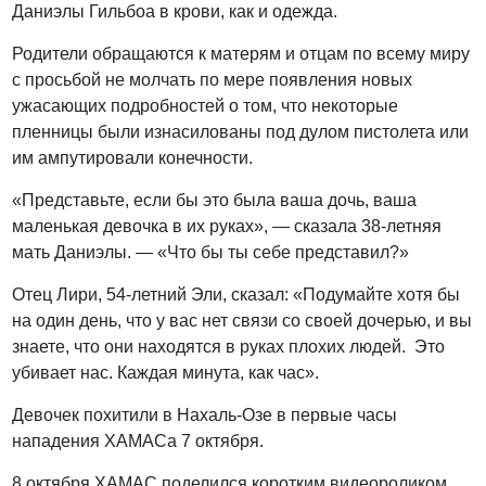
Даниэлы Гильбоа в крови, как и одежда.
Родители обращаются к матерям и отцам по всему миру
с просьбой не молчать по мере появления новых
ужасающих подробностей о том, что некоторые
пленницы были изнасилованы под дулом пистолета или
им ампутировали конечности.
«Представьте, если бы это была ваша дочь, ваша
маленькая девочка в их руках», — сказала 38-летняя
мать Даниэлы. — «Что бы ты себе представил?»
Отец Лири, 54-летний Эли, сказал: «Подумайте хотя бы
на один день, что у вас нет связи со своей дочерью, и вы
знаете, что они находятся в руках плохих людей. Это
убивает нас. Каждая минута, как час».
Девочек похитили в Нахаль-Озе в первые часы
нападения ХАМАСа 7 октября.
8 октября ХАМАС поделился коротким видеороликом,