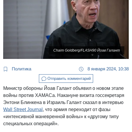
Chaim Goldberg/FLASH90 Йоав Галант
Политика
8 января 2024, 10:38
Отправить комментарий
Министр обороны Йоав Галант объявил о новом этапе
войны против ХАМАСа. Накануне визита госсекретаря
Энтони Блинкена в Израиль Галант сказал в интервью
Wall Street Journal
, что армия переходит от фазы
«интенсивной маневренной войны» к «другому типу
специальных операций».