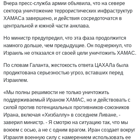
Вчера пресс-служба армии объявила, что на севере
сектора уничтожение террористических инфраструктур
ХАМАСа завершено, и действия сосредоточатся в
центральной и южной части анклава.
Но министр предупредил, что эта фаза продолжится
намного дольше, чем предыдущие. Он подчеркнул, что
Израиль не отказался от своей цели уничтожить ХАМАС.
По словам Галанта, жестокость ответа ЦАХАЛа была
продиктована серьезностью угроз, вставших перед
Израилем.
«Мы полны решимости не только уничтожить
поддерживаемый Ираном ХАМАС, но и действовать с
силой против потенциальных противников-союзников
Ирана, включая «Хизбаллу» в соседнем Ливане, -
заверил министр. - Я смотрю на ситуацию так, что мы
воюем с осью, а не с одним врагом. Иран создает вокруг
Израиля военную силу с намерением использовать ее