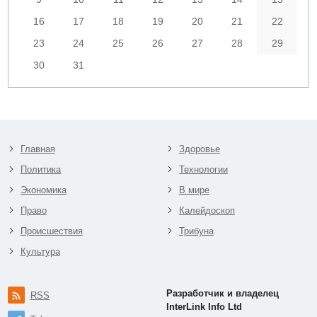
16
17
18
19
20
21
22
23
24
25
26
27
28
29
30
31
Главная
Здоровье
Политика
Технологии
Экономика
В мире
Право
Калейдоскоп
Происшествия
Трибуна
Культура
Разработчик и владелец
RSS
InterLink Info Ltd