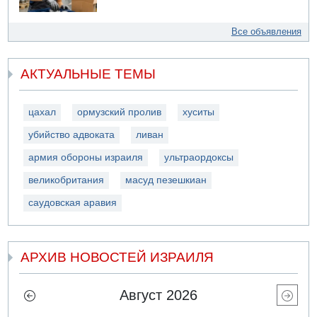
Все объявления
АКТУАЛЬНЫЕ ТЕМЫ
цахал
ормузский пролив
хуситы
убийство адвоката
ливан
армия обороны израиля
ультраордоксы
великобритания
масуд пезешкиан
саудовская аравия
АРХИВ НОВОСТЕЙ ИЗРАИЛЯ
Август 2026