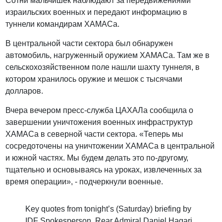
Сотни мальчишек наблюдают за передвижениями
израильских военных и передают информацию в
туннели командирам ХАМАСа.
В центральной части сектора был обнаружен
автомобиль, нагруженный оружием ХАМАСа. Там же в
сельскохозяйственном поле нашли шахту туннеля, в
котором хранилось оружие и мешок с тысячами
долларов.
Вчера вечером пресс-служба ЦАХАЛа сообщила о
завершении уничтожения военных инфраструктур
ХАМАСа в северной части сектора. «Теперь мы
сосредоточены на уничтожении ХАМАСа в центральной
и южной частях. Мы будем делать это по-другому,
тщательно и основываясь на уроках, извлеченных за
время операции», - подчеркнули военные.
Key quotes from tonight’s (Saturday) briefing by
IDF Spokesperson, Rear Admiral Daniel Hagari,