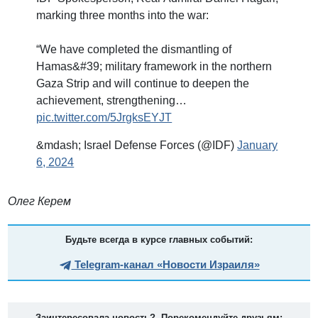
marking three months into the war:
“We have completed the dismantling of
Hamas&#39; military framework in the northern
Gaza Strip and will continue to deepen the
achievement, strengthening…
pic.twitter.com/5JrgksEYJT
&mdash; Israel Defense Forces (@IDF)
January
6, 2024
Олег Керем
Будьте всегда в курсе главных событий:
Telegram-канал «Новости Израиля»
Заинтересовала новость? Порекомендуйте друзьям: