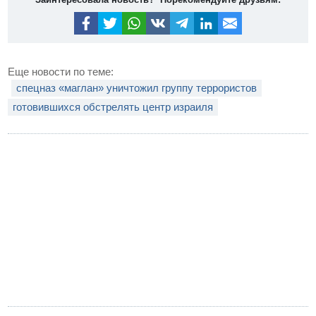
Еще новости по теме:
спецназ «маглан» уничтожил группу террористов
готовившихся обстрелять центр израиля