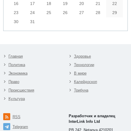
16
17
18
19
20
21
22
23
24
25
26
27
28
29
30
31
Главная
Здоровье
Политика
Технологии
Экономика
В мире
Право
Калейдоскоп
Происшествия
Трибуна
Культура
Разработчик и владелец
RSS
InterLink Info Ltd
Telegram
PB 242, Netanya 4210201,