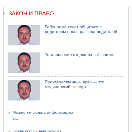
07.08.2026 08:29
В Бат-Яме утонул мужчина
ЗАКОН И ПРАВО
07.08.2026 08:29
Стрельба в школе Таиланда
Ребенок не хочет общаться с
07.08.2026 06:47
родителем после развода родителей
Недалеко от Бейт-Шемеша погиб велосипедист
07.08.2026 06:24
Саудовская Аравия сообщает о нападении хуситов
Установление отцовства в Израиле
Производственный врач — это
медицинский эксперт
Можно ли скрыть информацию
о...
Повлияют ли выплаты из