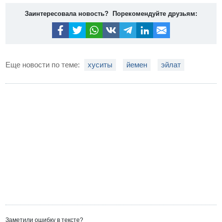
Заинтересовала новость? Порекомендуйте друзьям:
Еще новости по теме:
хуситы
йемен
эйлат
Заметили ошибку в тексте?