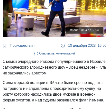
Moshe Shai/FLASH90
Происшествия
19 декабря 2023, 16:50
Отправить комментарий
Съемки очередного эпизода популярнейшего в Израиле
сатирического злободневного шоу «Эрец неэдерет» чуть
не закончились арестом.
Силы морской полиции в Эйлате были срочно подняты
по тревоге и направлены к подозрительному судну, на
борту которого находились двое мужчин в военной
форме хуситов, а над судном развевался флаг Йемена.