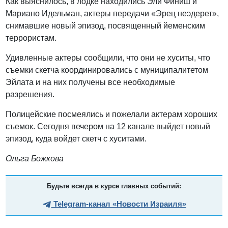
Как выяснилось, в лодке находились Эли Финиш и
Мариано Идельман, актеры передачи «Эрец неэдерет»,
снимавшие новый эпизод, посвященный йеменским
террористам.
Удивленные актеры сообщили, что они не хуситы, что
съемки скетча координировались с муниципалитетом
Эйлата и на них получены все необходимые
разрешения.
Полицейские посмеялись и пожелали актерам хороших
съемок. Сегодня вечером на 12 канале выйдет новый
эпизод, куда войдет скетч с хуситами.
Ольга Божкова
Будьте всегда в курсе главных событий:
Telegram-канал «Новости Израиля»