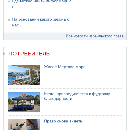
Где можно найти информацию
о...
На основании какого закона с
нас...
Все новости израильского права
ПОТРЕБИТЕЛЬ
Живое Мертвое море
Isrotel присоединяется к фудтраку
благодарности
Право снова видеть