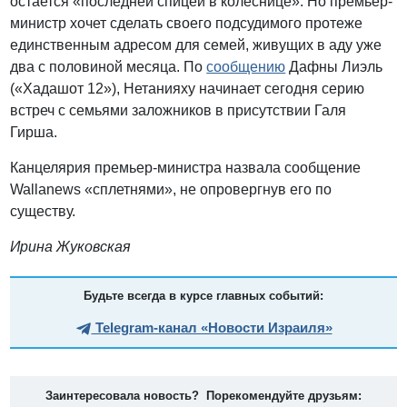
остается «последней спицей в колеснице». Но премьер-
министр хочет сделать своего подсудимого протеже
единственным адресом для семей, живущих в аду уже
два с половиной месяца. По
сообщению
Дафны Лиэль
(«Хадашот 12»), Нетанияху начинает сегодня серию
встреч с семьями заложников в присутствии Галя
Гирша.
Канцелярия премьер-министра назвала сообщение
Wallanews «сплетнями», не опровергнув его по
существу.
Ирина Жуковская
Будьте всегда в курсе главных событий:
Telegram-канал «Новости Израиля»
Заинтересовала новость? Порекомендуйте друзьям: