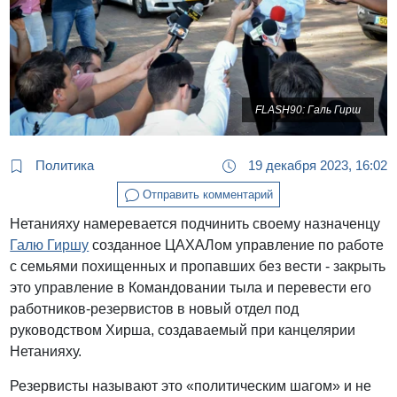
FLASH90: Галь Гирш
Политика
19 декабря 2023, 16:02
Отправить комментарий
Нетанияху намеревается подчинить своему назначенцу
Галю Гиршу
созданное ЦАХАЛом управление по работе
с семьями похищенных и пропавших без вести - закрыть
это управление в Командовании тыла и перевести его
работников-резервистов в новый отдел под
руководством Хирша, создаваемый при канцелярии
Нетанияху.
Резервисты называют это «политическим шагом» и не