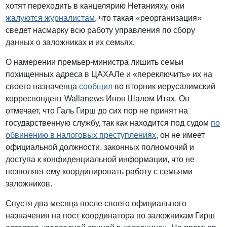
хотят переходить в канцелярию Нетанияху, они
жалуются журналистам
, что такая «реорганизация»
сведет насмарку всю работу управления по сбору
данных о заложниках и их семьях.
О намерении премьер-министра лишить семьи
похищенных адреса в ЦАХАЛе и «переключить» их на
своего назначенца
сообщил
во вторник иерусалимский
корреспондент Wallanews Инон Шалом Итах. Он
отмечает, что Галь Гирш до сих пор не принят на
государственную службу, так как находится под судом
по
обвинению в налоговых преступлениях
, он не имеет
официальной должности, законных полномочий и
доступа к конфиденциальной информации, что не
позволяет ему координировать работу с семьями
заложников.
Спустя два месяца после своего официального
назначения на пост координатора по заложникам Гирш