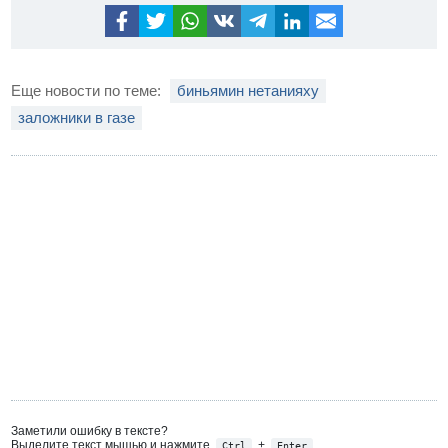
Еще новости по теме:
биньямин нетанияху
заложники в газе
Заметили ошибку в тексте?
Выделите текст мышью и нажмите
+
Ctrl
Enter