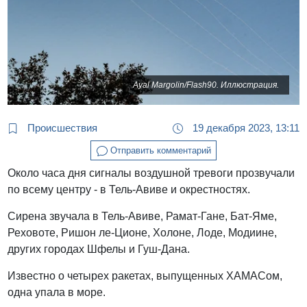
Ayal Margolin/Flash90. Иллюстрация.
Происшествия
19 декабря 2023, 13:11
Отправить комментарий
Около часа дня сигналы воздушной тревоги прозвучали
по всему центру - в Тель-Авиве и окрестностях.
Сирена звучала в Тель-Авиве, Рамат-Гане, Бат-Яме,
Реховоте, Ришон ле-Ционе, Холоне, Лоде, Модиине,
других городах Шфелы и Гуш-Дана.
Известно о четырех ракетах, выпущенных ХАМАСом,
одна упала в море.