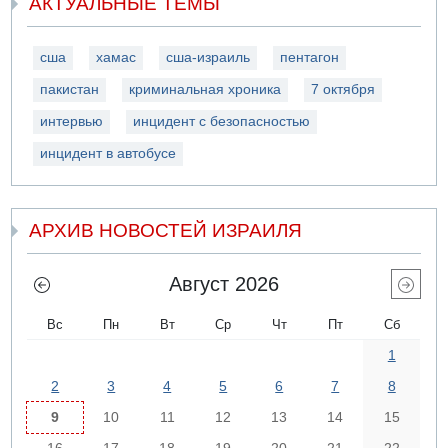
АКТУАЛЬНЫЕ ТЕМЫ
сша
хамас
сша-израиль
пентагон
пакистан
криминальная хроника
7 октября
интервью
инцидент с безопасностью
инцидент в автобусе
АРХИВ НОВОСТЕЙ ИЗРАИЛЯ
Август 2026
Вс
Пн
Вт
Ср
Чт
Пт
Сб
1
2
3
4
5
6
7
8
9
10
11
12
13
14
15
16
17
18
19
20
21
22