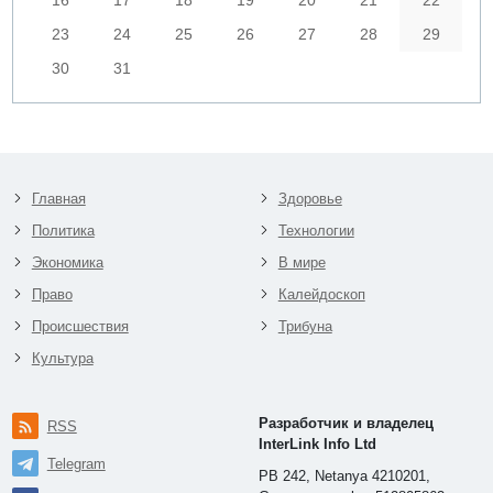
23
24
25
26
27
28
29
30
31
Главная
Здоровье
Политика
Технологии
Экономика
В мире
Право
Калейдоскоп
Происшествия
Трибуна
Культура
Разработчик и владелец
RSS
InterLink Info Ltd
Telegram
PB 242, Netanya 4210201,