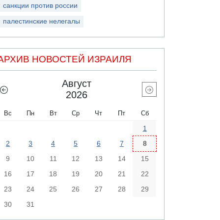
санкции против россии
палестинские нелегалы
АРХИВ НОВОСТЕЙ ИЗРАИЛЯ
Август
2026
Вс
Пн
Вт
Ср
Чт
Пт
Сб
1
2
3
4
5
6
7
8
9
10
11
12
13
14
15
16
17
18
19
20
21
22
23
24
25
26
27
28
29
30
31