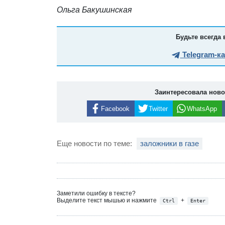
Ольга Бакушинская
Будьте всегда 
Telegram-к
Заинтересовала нов
Facebook
Twitter
WhatsApp
Еще новости по теме:
заложники в газе
Заметили ошибку в тексте?
Выделите текст мышью и нажмите
+
Ctrl
Enter