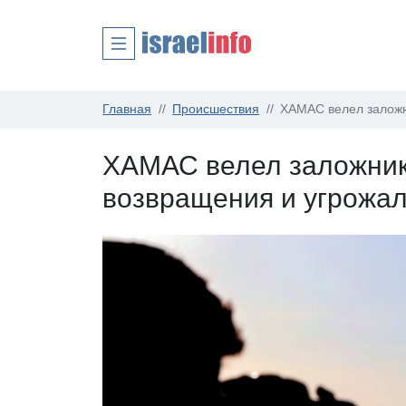
Главная
Происшествия
ХАМАС велел заложн
ХАМАС велел заложник
возвращения и угрожал