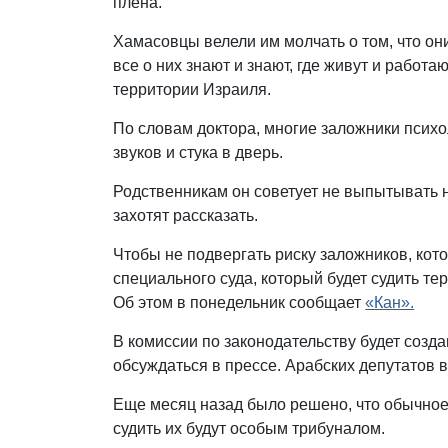
плена.
Хамасовцы велели им молчать о том, что о
все о них знают и знают, где живут и работ
территории Израиля.
По словам доктора, многие заложники психо
звуков и стука в дверь.
Родственникам он советует не выпытывать ни
захотят рассказать.
Чтобы не подвергать риску заложников, кот
специального суда, который будет судить т
Об этом в понедельник сообщает
«Кан».
В комиссии по законодательству будет созд
обсуждаться в прессе. Арабских депутатов 
Еще месяц назад было решено, что обычное 
судить их будут особым трибуналом.