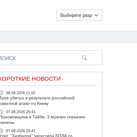
ПОИСК
КОРОТКИЕ НОВОСТИ
08.08.2026 11:02
Трое убитых в результате российской
ракетной атаки по Киеву
07.08.2026 20:43
Поножовщина в Тайбе: 3 мужчин серьезно
ранены
07.08.2026 20:41
Ynet: "Хизбалла" запустила БПЛА со