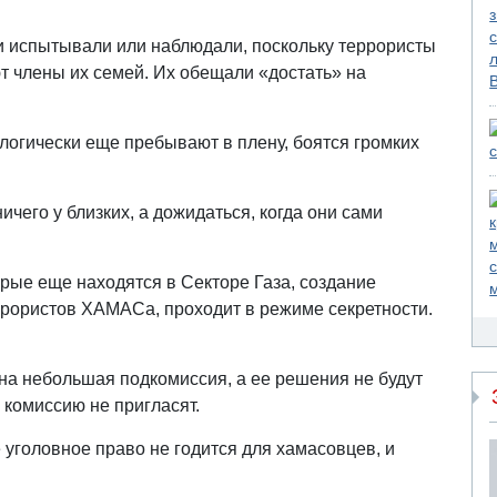
ни испытывали или наблюдали, поскольку террористы
ают члены их семей. Их обещали «достать» на
логически еще пребывают в плену, боятся громких
чего у близких, а дожидаться, когда они сами
орые еще находятся в Секторе Газа, создание
еррористов ХАМАСа, проходит в режиме секретности.
ана небольшая подкомиссия, а ее решения не будут
в комиссию не пригласят.
уголовное право не годится для хамасовцев, и