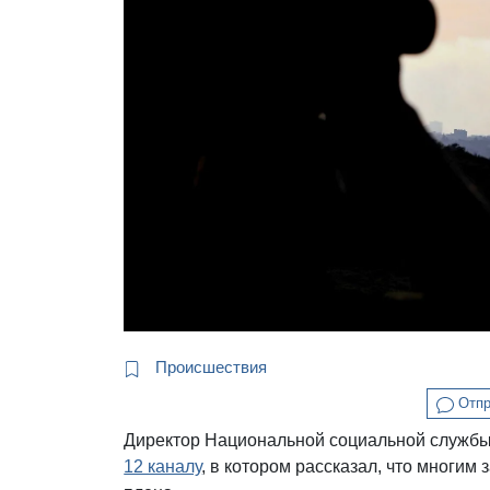
Происшествия
Отпр
Директор Национальной социальной службы
12 каналу
, в котором рассказал, что многи