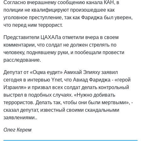
Согласно вчерашнему сообщению канала КАН, в
полиции не квалифицируют произошедшее как
уголовное преступление, так как Фариджа был уверен,
что перед ним террорист.
Представители ЦАХАЛа отметили вчера в своем
комментарии, что солдат не должен стрелять по
человеку, поднявшему руки, и пообещали провести
расследование.
Депутат от «Оцма еудит» Амихай Элияху заявил
сегодня в интервью Ynet, что Авиад Фариджа - «герой
Израиля» и призвал всех солдат делать контрольный
выстрел в подобных случаях. «Нужно добивать
террористов. Делать так, чтобы они были мертвыми», -
сказал депутат, известный своими скандальными
заявлениями..
Олег Керем