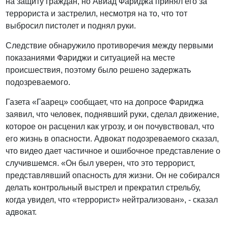
на защиту граждан, но Авиад Фариджа принял его за
террориста и застрелил, несмотря на то, что тот
выбросил пистолет и поднял руки.
Следствие обнаружило противоречия между первыми
показаниями Фариджи и ситуацией на месте
происшествия, поэтому было решено задержать
подозреваемого.
Газета «Гаарец» сообщает, что на допросе Фариджа
заявил, что человек, поднявший руки, сделал движение,
которое он расценил как угрозу, и он почувствовал, что
его жизнь в опасности. Адвокат подозреваемого сказал,
что видео дает частичное и ошибочное представление о
случившемся. «Он был уверен, что это террорист,
представлявший опасность для жизни. Он не собирался
делать контрольный выстрел и прекратил стрельбу,
когда увидел, что «террорист» нейтрализован», - сказал
адвокат.