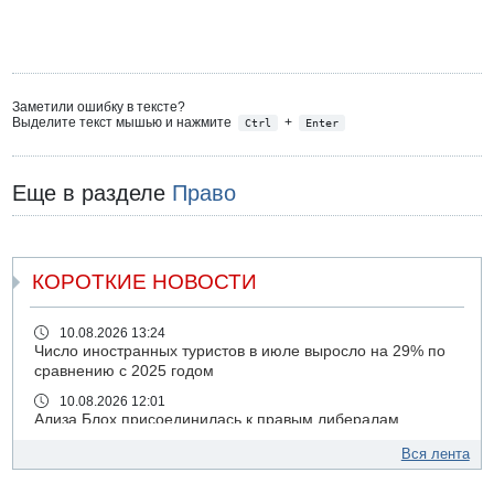
Заметили ошибку в тексте?
Выделите текст мышью и нажмите
+
Ctrl
Enter
Еще в разделе
Право
КОРОТКИЕ НОВОСТИ
10.08.2026 13:24
Число иностранных туристов в июле выросло на 29% по
сравнению с 2025 годом
10.08.2026 12:01
Ализа Блох присоединилась к правым либералам
09.08.2026 21:03
Вся лента
На 4-м шоссе погиб под колесами автомобиля мужчина
лет 50