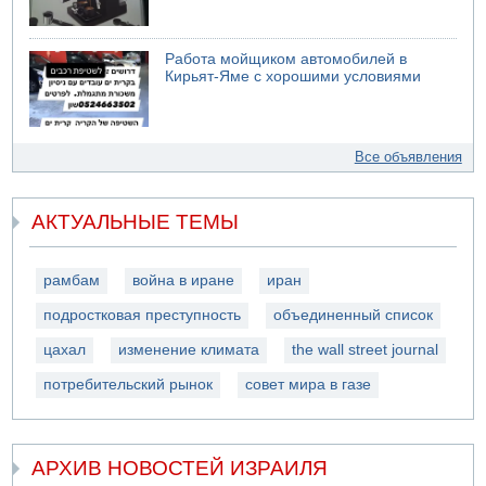
Работа мойщиком автомобилей в
Кирьят-Яме с хорошими условиями
Все объявления
АКТУАЛЬНЫЕ ТЕМЫ
рамбам
война в иране
иран
подростковая преступность
объединенный список
цахал
изменение климата
the wall street journal
потребительский рынок
совет мира в газе
АРХИВ НОВОСТЕЙ ИЗРАИЛЯ