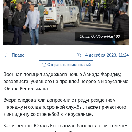
Chaim Goldberg/Flash90
Право
4 декабря 2023, 11:24
Отправить комментарий
Военная полиция задержала ночью Авиада Фариджу,
резервиста, убившего на прошлой неделе в Иерусалиме
Юваля Кестельмана.
Вчера следователи допросили с предупреждением
Фариджу и солдата срочной службы, также причастного
к инциденту со стрельбой в Иерусалиме.
Как известно, Юваль Кестельман бросился с пистолетом