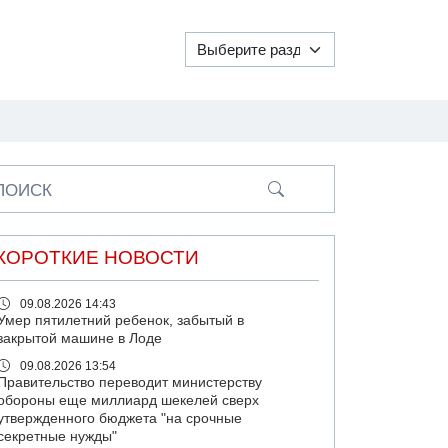
ПОИСК
КОРОТКИЕ НОВОСТИ
09.08.2026 14:43
Умер пятилетний ребенок, забытый в
закрытой машине в Лоде
09.08.2026 13:54
Правительство переводит министерству
обороны еще миллиард шекелей сверх
утвержденного бюджета "на срочные
секретные нужды"