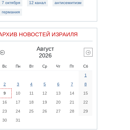
7 октября
12 канал
антисемитизм
германия
АРХИВ НОВОСТЕЙ ИЗРАИЛЯ
Август
2026
Вс
Пн
Вт
Ср
Чт
Пт
Сб
1
2
3
4
5
6
7
8
9
10
11
12
13
14
15
16
17
18
19
20
21
22
23
24
25
26
27
28
29
30
31