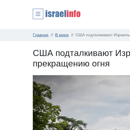
Главная
В мире
США подталкивают Израиль
США подталкивают Изр
прекращению огня