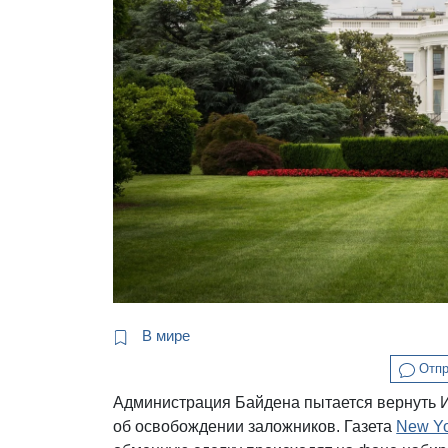
В мире
Отпр
Администрация Байдена пытается вернуть 
об освобождении заложников. Газета
New Yo