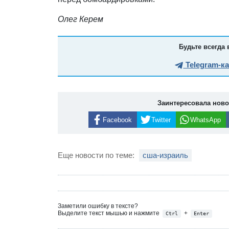
Олег Керем
Будьте всегда 
Telegram-к
Заинтересовала нов
Facebook
Twitter
WhatsApp
Еще новости по теме:
сша-израиль
Заметили ошибку в тексте?
Выделите текст мышью и нажмите
+
Ctrl
Enter