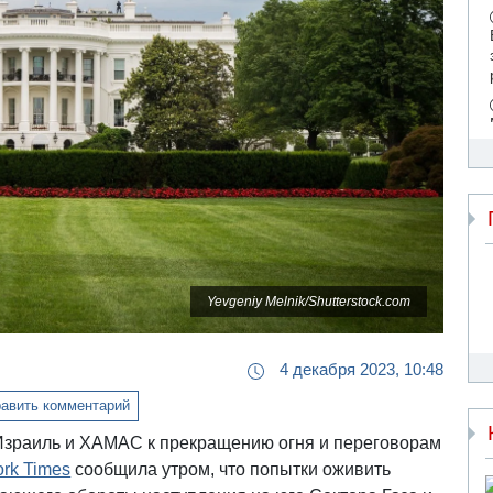
Yevgeniy Melnik/Shutterstock.com
4 декабря 2023, 10:48
авить комментарий
Израиль и ХАМАС к прекращению огня и переговорам
rk Times
сообщила утром, что попытки оживить