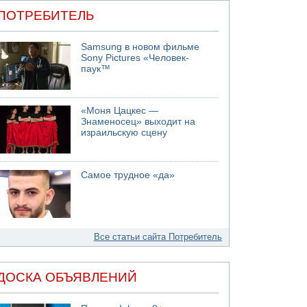
ПОТРЕБИТЕЛЬ
Samsung в новом фильме
Sony Pictures «Человек-
паук™
«Моня Цацкес —
Знаменосец» выходит на
израильскую сцену
Самое трудное «да»
Все статьи сайта Потребитель
ДОСКА ОБЪЯВЛЕНИЙ