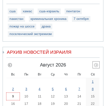
сша
хамас
сша-израиль
пентагон
пакистан
криминальная хроника
7 октября
пожар на шоссе
драка
поселенческий экстремизм
АРХИВ НОВОСТЕЙ ИЗРАИЛЯ
Август 2026
Вс
Пн
Вт
Ср
Чт
Пт
Сб
1
2
3
4
5
6
7
8
9
10
11
12
13
14
15
16
17
18
19
20
21
22