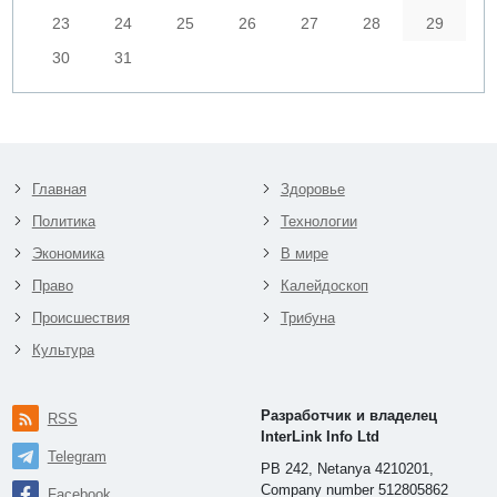
23
24
25
26
27
28
29
30
31
Главная
Здоровье
Политика
Технологии
Экономика
В мире
Право
Калейдоскоп
Происшествия
Трибуна
Культура
Разработчик и владелец
RSS
InterLink Info Ltd
Telegram
PB 242, Netanya 4210201,
Company number 512805862
Facebook