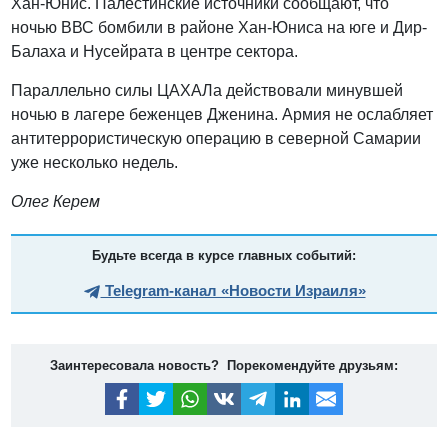
Хан-Юнис. Палестинские источники сообщают, что
ночью ВВС бомбили в районе Хан-Юниса на юге и Дир-
Балаха и Нусейрата в центре сектора.
Параллельно силы ЦАХАЛа действовали минувшей
ночью в лагере беженцев Дженина. Армия не ослабляет
антитеррористическую операцию в северной Самарии
уже несколько недель.
Олег Керем
Будьте всегда в курсе главных событий:
Telegram-канал «Новости Израиля»
Заинтересовала новость? Порекомендуйте друзьям: