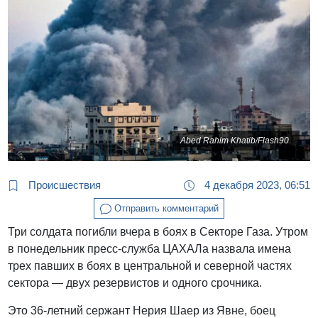
Abed Rahim Khatib/Flash90
Происшествия
4 декабря 2023, 06:51
Отправить комментарий
Три солдата погибли вчера в боях в Секторе Газа. Утром
в понедельник пресс-служба ЦАХАЛа назвала имена
трех павших в боях в центральной и северной частях
сектора — двух резервистов и одного срочника.
Это 36-летний сержант Нерия Шаер из Явне, боец