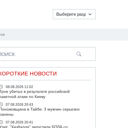
есе
ПОИСК
КОРОТКИЕ НОВОСТИ
08.08.2026 11:02
Трое убитых в результате российской
ракетной атаки по Киеву
07.08.2026 20:43
Поножовщина в Тайбе: 3 мужчин серьезно
ранены
07.08.2026 20:41
Ynet: "Хизбалла" запустила БПЛА со