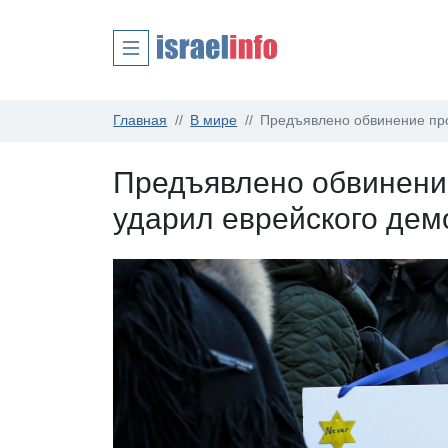
Главная
В мире
Предъявлено обвинение про
Предъявлено обвинени
ударил еврейского дем