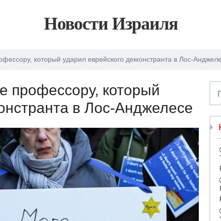
Новости Израиля
фессору, который ударил еврейского демонстранта в Лос-Анджел
е профессору, который
онстранта в Лос-Анджелесе