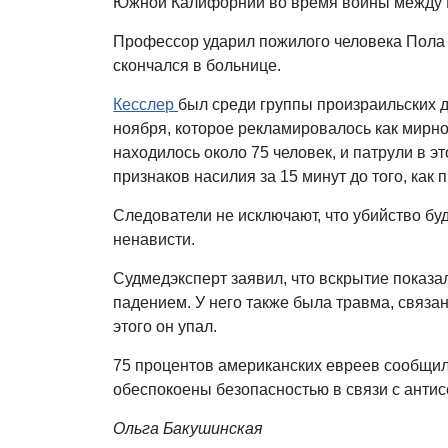
Южной Калифорнии во время войны между
Профессор ударил пожилого человека Пола 
скончался в больнице.
Кесслер
был среди группы произраильских 
ноября, которое рекламировалось как мирно
находилось около 75 человек, и патрули в э
признаков насилия за 15 минут до того, как
Следователи не исключают, что убийство бу
ненависти.
Судмедэксперт заявил, что вскрытие показа
падением. У него также была травма, связан
этого он упал.
75 процентов американских евреев сообщили
обеспокоены безопасностью в связи с ант
Ольга Бакушинская