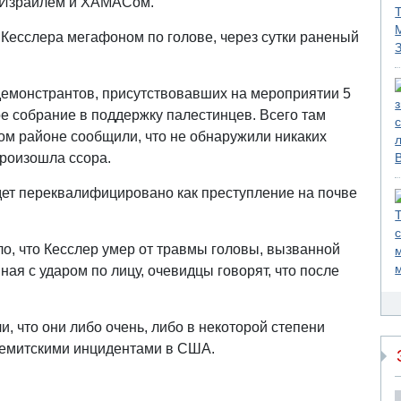
 Израилем и ХАМАСом.
Кесслера мегафоном по голове, через сутки раненый
демонстрантов, присутствовавших на мероприятии 5
е собрание в поддержку палестинцев. Всего там
том районе сообщили, что не обнаружили никаких
 произошла ссора.
дет переквалифицировано как преступление на почве
ло, что Кесслер умер от травмы головы, вызванной
ная с ударом по лицу, очевидцы говорят, что после
, что они либо очень, либо в некоторой степени
исемитскими инцидентами в США.