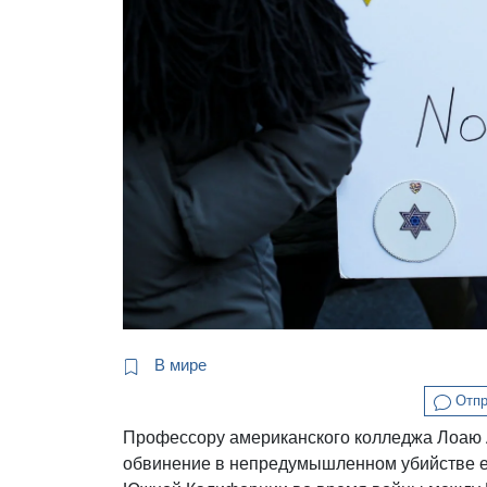
В мире
Отпр
Профессору американского колледжа Лоаю
обвинение в непредумышленном убийстве е