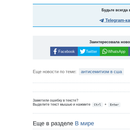
Будьте всегда 
Telegram-к
Заинтересовала нов
Facebook
Twitter
WhatsApp
Еще новости по теме:
антисемитизм в сша
Заметили ошибку в тексте?
Выделите текст мышью и нажмите
+
Ctrl
Enter
Еще в разделе
В мире