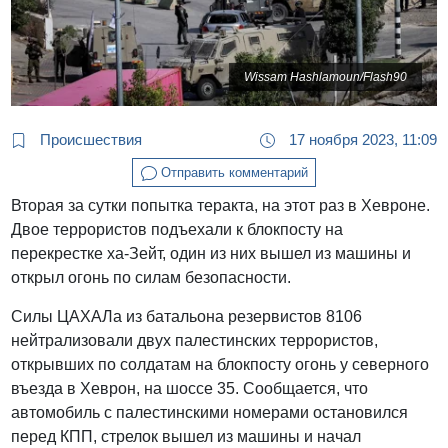
Wissam Hashlamoun/Flash90
Происшествия
17 ноября 2023, 11:09
Отправить комментарий
Вторая за сутки попытка теракта, на этот раз в Хевроне.
Двое террористов подъехали к блокпосту на
перекрестке ха-Зейт, один из них вышел из машины и
открыл огонь по силам безопасности.
Силы ЦАХАЛа из батальона резервистов 8106
нейтрализовали двух палестинских террористов,
открывших по солдатам на блокпосту огонь у северного
въезда в Хеврон, на шоссе 35. Сообщается, что
автомобиль с палестинскими номерами остановился
перед КПП, стрелок вышел из машины и начал