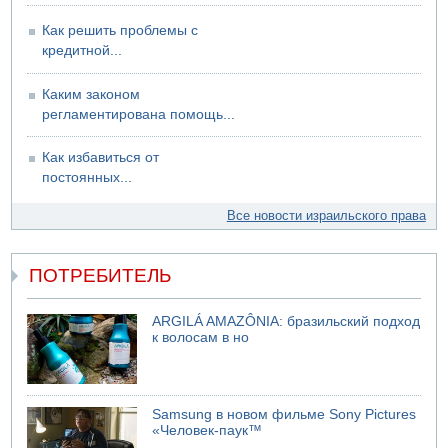
Как решить проблемы с
кредитной...
Каким законом
регламентирована помощь...
Как избавиться от
постоянных...
Все новости израильского права
ПОТРЕБИТЕЛЬ
ARGILÁ AMAZÔNIA: бразильский подход
к волосам в но
Samsung в новом фильме Sony Pictures
«Человек-паук™