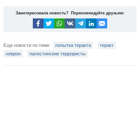
Заинтересовала новость? Порекомендуйте друзьям:
Еще новости по теме:
попытка теракта
теракт
хеврон
палестинские террористы