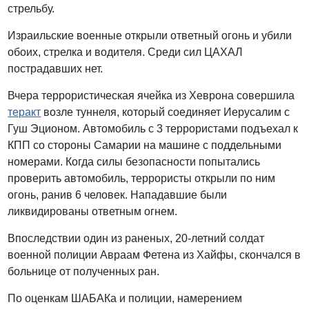
стрельбу.
Израильские военные открыли ответный огонь и убили
обоих, стрелка и водителя. Среди сил ЦАХАЛ
пострадавших нет.
Вчера террористическая ячейка из Хеврона совершила
теракт
возле туннеля, который соединяет Иерусалим с
Гуш Эционом. Автомобиль с 3 террористами подъехал к
КПП со стороны Самарии на машине с поддельными
номерами. Когда силы безопасности попытались
проверить автомобиль, террористы открыли по ним
огонь, ранив 6 человек. Нападавшие были
ликвидированы ответным огнем.
Впоследствии один из раненых, 20-летний солдат
военной полиции Авраам Фетена из Хайфы, скончался в
больнице от полученных ран.
По оценкам ШАБАКа и полиции, намерением