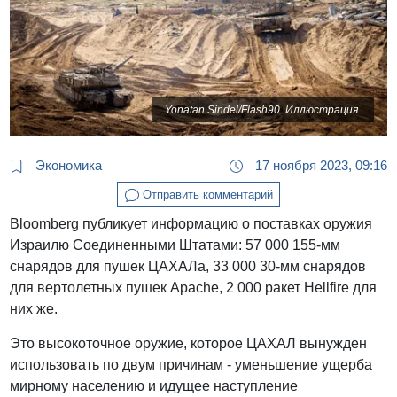
Yonatan Sindel/Flash90. Иллюстрация.
Экономика
17 ноября 2023, 09:16
Отправить комментарий
Bloomberg публикует информацию о поставках оружия
Израилю Соединенными Штатами: 57 000 155-мм
снарядов для пушек ЦАХАЛа, 33 000 30-мм снарядов
для вертолетных пушек Apache, 2 000 ракет Hellfire для
них же.
Это высокоточное оружие, которое ЦАХАЛ вынужден
использовать по двум причинам - уменьшение ущерба
мирному населению и идущее наступление