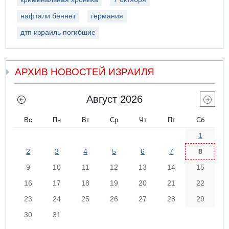
нафтали беннет
германия
дтп израиль погибшие
АРХИВ НОВОСТЕЙ ИЗРАИЛЯ
Август 2026
Вс
Пн
Вт
Ср
Чт
Пт
Сб
1
2
3
4
5
6
7
8
9
10
11
12
13
14
15
16
17
18
19
20
21
22
23
24
25
26
27
28
29
30
31