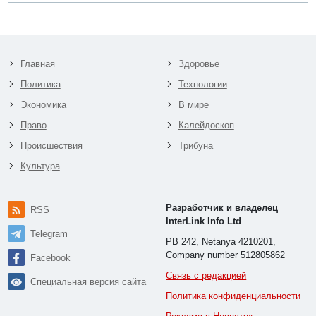
Главная
Здоровье
Политика
Технологии
Экономика
В мире
Право
Калейдоскоп
Происшествия
Трибуна
Культура
Разработчик и владелец
RSS
InterLink Info Ltd
Telegram
PB 242, Netanya 4210201,
Company number 512805862
Facebook
Связь с редакцией
Специальная версия сайта
Политика конфиденциальности