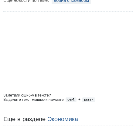
Еще новости по теме:
война с хамасом
Заметили ошибку в тексте?
Выделите текст мышью и нажмите
+
Ctrl
Enter
Еще в разделе
Экономика