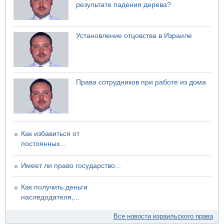
результате падения дерева?
07.08.2026 08:29
Стрельба в школе Таиланда
07.08.2026 06:47
Установление отцовства в Израиле
Недалеко от Бейт-Шемеша погиб велосипедист
07.08.2026 06:24
Саудовская Аравия сообщает о нападении хуситов
Права сотрудников при работе из дома
Как избавиться от
постоянных...
Имеет ли право государство...
Как получить деньги
наследодателя,...
Все новости израильского права