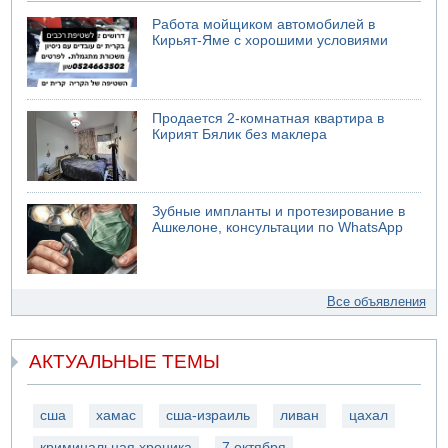
Работа мойщиком автомобилей в
Кирьят-Яме с хорошими условиями
Продается 2-комнатная квартира в
Кирият Бялик без маклера
Зубные импланты и протезирование в
Ашкелоне, консультации по WhatsApp
Все объявления
АКТУАЛЬНЫЕ ТЕМЫ
сша
хамас
сша-израиль
ливан
цахал
криминальная хроника
7 октября