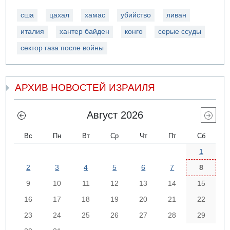
сша
цахал
хамас
убийство
ливан
италия
хантер байден
конго
серые ссуды
сектор газа после войны
АРХИВ НОВОСТЕЙ ИЗРАИЛЯ
Август 2026
Вс
Пн
Вт
Ср
Чт
Пт
Сб
1
2
3
4
5
6
7
8
9
10
11
12
13
14
15
16
17
18
19
20
21
22
23
24
25
26
27
28
29