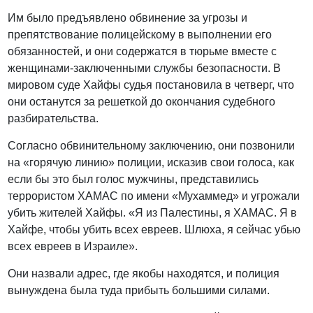
Им было предъявлено обвинение за угрозы и
препятствование полицейскому в выполнении его
обязанностей, и они содержатся в тюрьме вместе с
женщинами-заключенными службы безопасности. В
мировом суде Хайфы судья постановила в четверг, что
они останутся за решеткой до окончания судебного
разбирательства.
Согласно обвинительному заключению, они позвонили
на «горячую линию» полиции, исказив свои голоса, как
если бы это был голос мужчины, представились
террористом ХАМАС по имени «Мухаммед» и угрожали
убить жителей Хайфы. «Я из Палестины, я ХАМАС. Я в
Хайфе, чтобы убить всех евреев. Шлюха, я сейчас убью
всех евреев в Израиле».
Они назвали адрес, где якобы находятся, и полиция
вынуждена была туда прибыть большими силами.