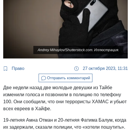
Andrey Mihaylov/Shutterstock.com. Иллюстрация.
Право
27 октября 2023, 11:31
Отправить комментарий
Две недели назад две молодые девушки из Тайбе
изменили голоса и позвонили в полицию по телефону
100. Они сообщили, что они террористы ХАМАС и убьют
всех евреев в Хайфе.
19-летняя Амна Отман и 20-летняя Фатима Балум, когда
их задержали, сказали полиции, что «хотели пошутить».