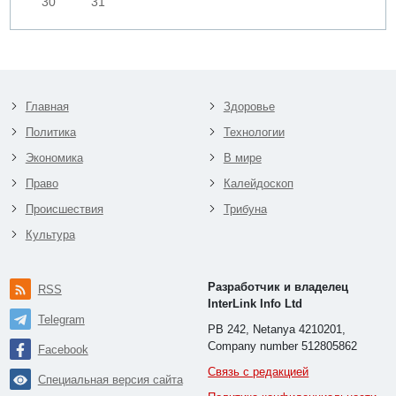
30
31
Главная
Здоровье
Политика
Технологии
Экономика
В мире
Право
Калейдоскоп
Происшествия
Трибуна
Культура
Разработчик и владелец
RSS
InterLink Info Ltd
Telegram
PB 242, Netanya 4210201,
Company number 512805862
Facebook
Связь с редакцией
Специальная версия сайта