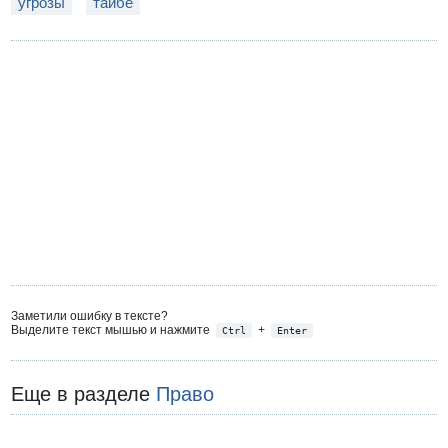
угрозы
тайбе
Заметили ошибку в тексте?
Выделите текст мышью и нажмите
+
Ctrl
Enter
Еще в разделе
Право