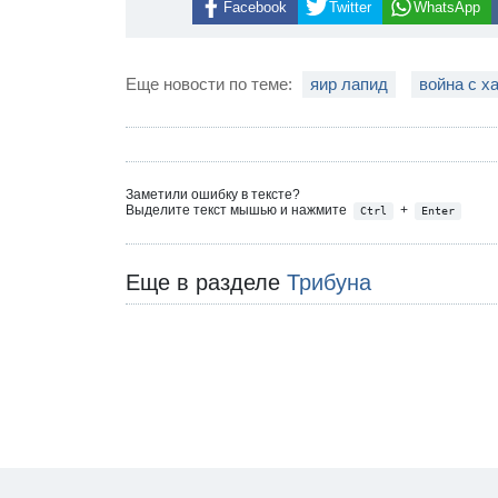
Facebook
Twitter
WhatsApp
Еще новости по теме:
яир лапид
война с х
Заметили ошибку в тексте?
Выделите текст мышью и нажмите
+
Ctrl
Enter
Еще в разделе
Трибуна