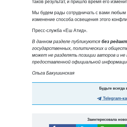
таков результат, и пришло время его изменит
Мы будем рады сотрудничать с вами любым 
изменение способа освещения этого конфли
Пресс-служба «Еш Атид».
В данном разделе публикуются
без редак
государственных, политических и обществе
может не разделять позиции авторов и н
предоставленной официальной информаци
Ольга Бакушинская
Будьте всегда 
Telegram-к
Заинтересовала нов