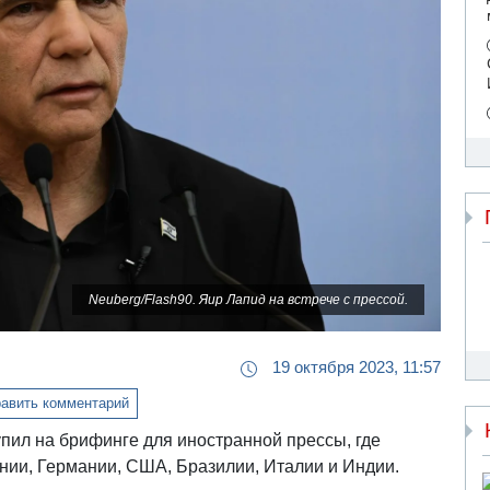
Neuberg/Flash90. Яир Лапид на встрече с прессой.
19 октября 2023, 11:57
авить комментарий
пил на брифинге для иностранной прессы, где
нии, Германии, США, Бразилии, Италии и Индии.