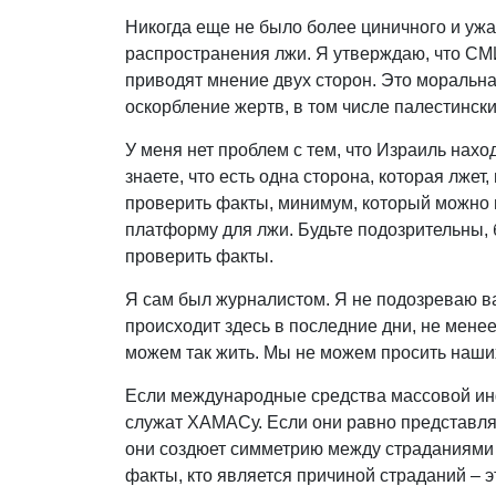
Никогда еще не было более циничного и уж
распространения лжи. Я утверждаю, что СМИ
приводят мнение двух сторон. Это моральна
оскорбление жертв, в том числе палестински
У меня нет проблем с тем, что Израиль нахо
знаете, что есть одна сторона, которая лжет,
проверить факты, минимум, который можно п
платформу для лжи. Будьте подозрительны, 
проверить факты.
Я сам был журналистом. Я не подозреваю вас 
происходит здесь в последние дни, не мене
можем так жить. Мы не можем просить наших
Если международные средства массовой ин
служат ХАМАСу. Если они равно представля
они создюет симметрию между страданиями 
факты, кто является причиной страданий – э