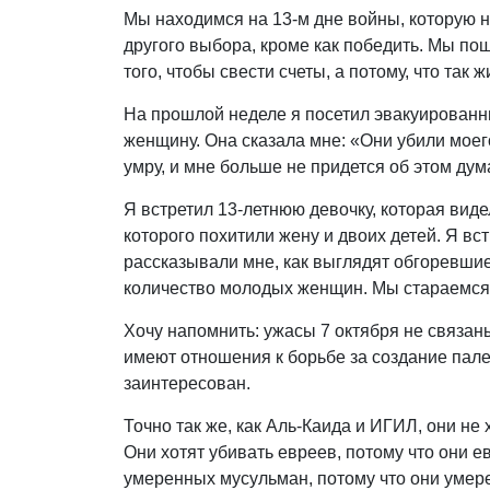
Мы находимся на 13-м дне войны, которую на
другого выбора, кроме как победить. Мы пош
того, чтобы свести счеты, а потому, что так 
На прошлой неделе я посетил эвакуированн
женщину. Она сказала мне: «Они убили моего 
умру, и мне больше не придется об этом дум
Я встретил 13-летнюю девочку, которая видел
которого похитили жену и двоих детей. Я вс
рассказывали мне, как выглядят обгоревши
количество молодых женщин. Мы стараемся н
Хочу напомнить: ужасы 7 октября не связан
имеют отношения к борьбе за создание пале
заинтересован.
Точно так же, как Аль-Каида и ИГИЛ, они не
Они хотят убивать евреев, потому что они ев
умеренных мусульман, потому что они умер