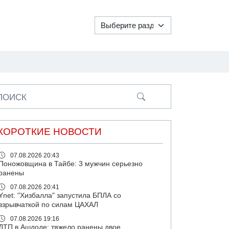
ПОИСК
КОРОТКИЕ НОВОСТИ
07.08.2026 20:43
Поножовщина в Тайбе: 3 мужчин серьезно
ранены
07.08.2026 20:41
Ynet: "Хизбалла" запустила БПЛА со
взрывчаткой по силам ЦАХАЛ
07.08.2026 19:16
ДТП в Ашдоде: тяжело ранены двое