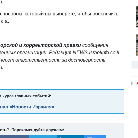
ь.
способом, который вы выберете, чтобы обеспечить
кта.
торской и корректорской правки
сообщения
нных организаций. Редакция NEWS.Israelinfo.co.il
е несет ответственности за достоверность
и.
в курсе главных событий:
анал «Новости Израиля»
ость? Порекомендуйте друзьям: