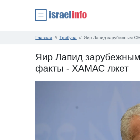
Главная
Трибуна
Яир Лапид зарубежным СМ
Яир Лапид зарубежным
факты - ХАМАС лжет