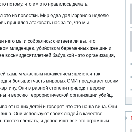
 потому, что им это нравилось делать.
л это из повестки. Мир едва дал Израилю неделю
овь принялся атаковать нас за то, что мы
ди него мы и собрались: считаете ли вы, что
йством младенцев, убийством беременных женщин и
ее восьмидесятилетней бабушкой - это организация,
ней самым ужасным искажением является так
одня большая часть мировых СМИ предлагает своим
артину. Они в равной степени приводят версии
ны и версию террористической организации убийц.
вают наших детей и говорят, что это наша вина. Они
а вина. Они используют своих людей в качестве
 пытаются сбежать, и дополняют все это огромным