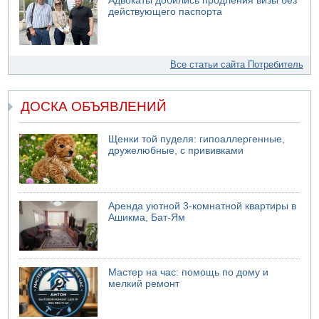
Адвокаты добились продления визы без
действующего паспорта
Все статьи сайта Потребитель
ДОСКА ОБЪЯВЛЕНИЙ
Щенки той пуделя: гипоаллергенные,
дружелюбные, с прививками
Аренда уютной 3-комнатной квартиры в
Ашикма, Бат-Ям
Мастер на час: помощь по дому и
мелкий ремонт