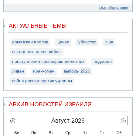
Все объявления
АКТУАЛЬНЫЕ ТЕМЫ
ормузский пролив
цахал
убийство
сша
сектор газа после войны
преступления несовершеннолетних
педофил
ливан
иран-оман
выборы 2026
война россии против украины
АРХИВ НОВОСТЕЙ ИЗРАИЛЯ
Август 2026
Вс
Пн
Вт
Ср
Чт
Пт
Сб