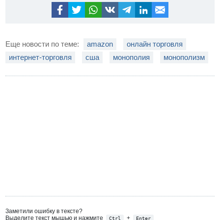
Еще новости по теме:
amazon
онлайн торговля
интернет-торговля
сша
монополия
монополизм
Заметили ошибку в тексте?
Выделите текст мышью и нажмите
+
Ctrl
Enter