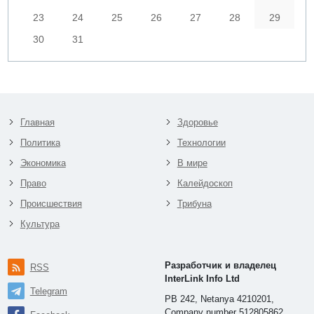
23
24
25
26
27
28
29
30
31
Главная
Здоровье
Политика
Технологии
Экономика
В мире
Право
Калейдоскоп
Происшествия
Трибуна
Культура
Разработчик и владелец
RSS
InterLink Info Ltd
Telegram
PB 242, Netanya 4210201,
Company number 512805862