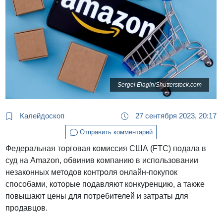
Sergei Elagin/Shutterstock.com
Калейдоскоп
27 сентября 2023, 20:17
Отправить комментарий
Федеральная торговая комиссия США (FTC) подала в
суд на Amazon, обвинив компанию в использовании
незаконных методов контроля онлайн-покупок
способами, которые подавляют конкуренцию, а также
повышают цены для потребителей и затраты для
продавцов.