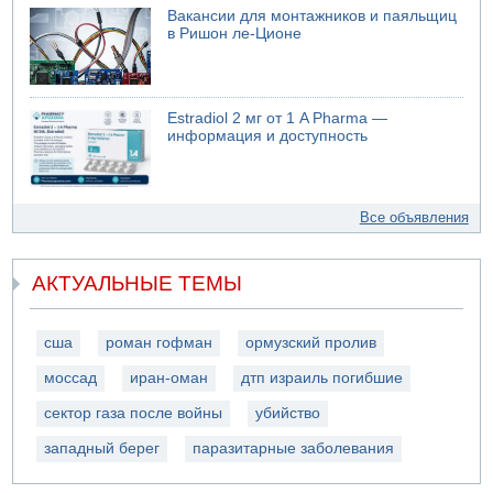
Вакансии для монтажников и паяльщиц
в Ришон ле-Ционе
Estradiol 2 мг от 1 A Pharma —
информация и доступность
Все объявления
АКТУАЛЬНЫЕ ТЕМЫ
сша
роман гофман
ормузский пролив
моссад
иран-оман
дтп израиль погибшие
сектор газа после войны
убийство
западный берег
паразитарные заболевания