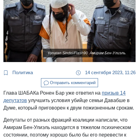
Yonatan Sindel/Flash90. Амирам Бен-Улиэль.
Политика
14 сентября 2023, 11:26
Отправить комментарий
Глава ШАБАКа Ронен Бар уже ответил на
призыв 14
депутатов
улучшить условия убийце семьи Давабше в
Думе, который приговорен к двум пожизненным срокам.
Депутаты от разных фракций коалиции написали, что
Амирам Бен-Улиэль находится в тяжелом психическом
состоянии, поэтому хорошо было бы его перевести к