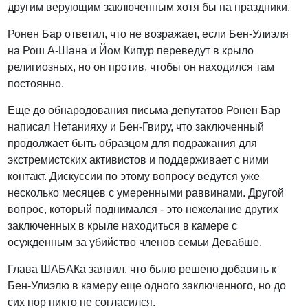
другим верующим заключенным хотя бы на праздники.
Ронен Бар ответил, что не возражает, если Бен-Улиэля
на Рош А-Шана и Йом Кипур переведут в крыло
религиозных, но он против, чтобы он находился там
постоянно.
Еще до обнародования письма депутатов Ронен Бар
написал Нетанияху и Бен-Гвиру, что заключенный
продолжает быть образцом для подражания для
экстремистских активистов и поддерживает с ними
контакт. Дискуссии по этому вопросу ведутся уже
несколько месяцев с умеренными раввинами. Другой
вопрос, который поднимался - это нежелание других
заключенных в крыле находиться в камере с
осужденным за убийство членов семьи Девабше.
Глава ШАБАКа заявил, что было решено добавить к
Бен-Улиэлю в камеру еще одного заключенного, но до
сих пор никто не согласился.