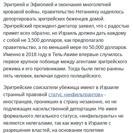
Эритреей и Эфиопией и окончания многолетней
кровавой войны, правительство Нетанияху надеялось
депортировать эритрейских беженцев домой.
Эритрейский президент-диктатор заявил, что с радостью
примет всех обратно, но Израиль должен дать каждому
с собой не 3,500 долларов, как предполагало
правительство, а по меньшей мере по 50,000 долларов.
Именно в 2018 году в Тель-Авиве впервые случилось
первое крупное побоище между агентами эритрейского
режима и его противниками. Тогда были легко ранены
пять человек, включая одного полицейского.
Эритрейские соискатели убежища имеют в Израиле
странный правовой
статус «инфильтрантов»
-
иностранцев, проникших в страну незаконно, но не
подлежащих насильственной депортации. Не имея
формального легального статуса, «инфильтранты» не
являются нелегалами, так как живут в Израиле с
разрешения властей, на основании политики