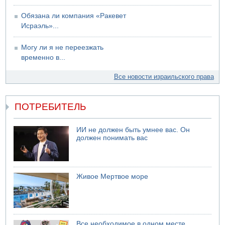
Обязана ли компания «Ракевет
Исраэль»...
Могу ли я не переезжать
временно в...
Все новости израильского права
ПОТРЕБИТЕЛЬ
ИИ не должен быть умнее вас. Он
должен понимать вас
Живое Мертвое море
Все необходимое в одном месте