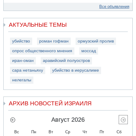
Все объявления
АКТУАЛЬНЫЕ ТЕМЫ
убийство
роман гофман
ормузский пролив
опрос общественного мнения
моссад
иран-оман
аравийский полуостров
сара нетаньяху
убийство в иерусалиме
нелегалы
АРХИВ НОВОСТЕЙ ИЗРАИЛЯ
Август 2026
Вс
Пн
Вт
Ср
Чт
Пт
Сб