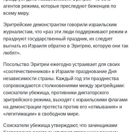
агентов режима, которые преследуют беженцев по
всему миру.
Эритрейские демонстрантки говорили израильским
журналистам, что «раз эти люди поддерживают режим и
празднуют государственный праздник, их следует
выгнать из Израиля обратно в Эритрею, которую они так
любят».
Посольство Эритреи ежегодно устраивает для своих
«соотечественников» в Израиле празднование Дня
независимости страны. Каждый год эти празднества
сопровождаются столкновениями между эритрейцами:
соискатели убежища, противники диктаторского
эритрейского режима, выходят с израильскими флагами
на демонстрации протеста против его «отмывания» и
«легитимации» в свободном мире.
Соискатели убежища утверждают, что зачинщиками