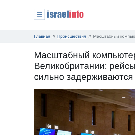
Главная
Происшествия
Масштабный компьют
Масштабный компьютер
Великобритании: рейсы 
сильно задерживаются