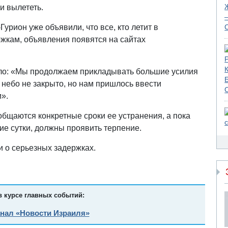
 и вылететь.
Гурион уже объявили, что все, кто летит в
ржкам, объявления появятся на сайтах
ло: «Мы продолжаем прикладывать большие усилия
 небо не закрыто, но нам пришлось ввести
».
общаются конкретные сроки ее устранения, а пока
шие сутки, должны проявить терпение.
 о серьезных задержках.
в курсе главных событий:
анал «Новости Израиля»