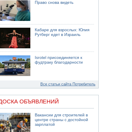
Право снова видеть
Кабаре для взрослых: Юлия
Рутберг едет в Израиль
Isrotel присоединяется к
фудтраку благодарности
Все статьи сайта Потребитель
ДОСКА ОБЪЯВЛЕНИЙ
Вакансии для строителей в
центре страны с достойной
зарплатой