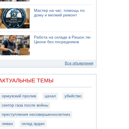
Мастер на час: помощь по
дому и мелкий ремонт
Работа на складе в Ришон ле-
Ционе без посредников
Все объявления
АКТУАЛЬНЫЕ ТЕМЫ
ормузский пролив
цахал
убийство
сектор газа после войны
преступления несовершеннолетних
ливан
гилад эрдан