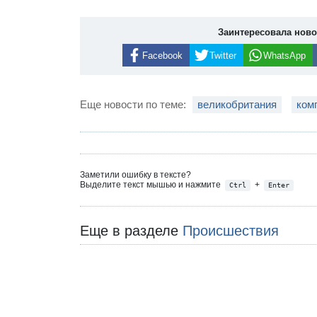
Заинтересовала нов
Facebook
Twitter
WhatsApp
Еще новости по теме:
великобритания
ком
Заметили ошибку в тексте?
Выделите текст мышью и нажмите
+
Ctrl
Enter
Еще в разделе
Происшествия