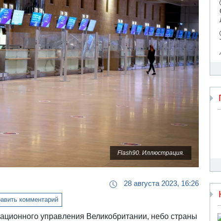
Flash90. Иллюстрация.
28 августа 2023, 16:26
авить комментарий
ационного управления Великобритании, небо страны