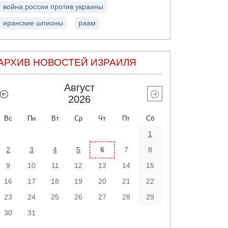
война россии против украины
иранские шпионы
раам
АРХИВ НОВОСТЕЙ ИЗРАИЛЯ
Август
2026
Вс
Пн
Вт
Ср
Чт
Пт
Сб
1
2
3
4
5
6
7
8
9
10
11
12
13
14
15
16
17
18
19
20
21
22
23
24
25
26
27
28
29
30
31