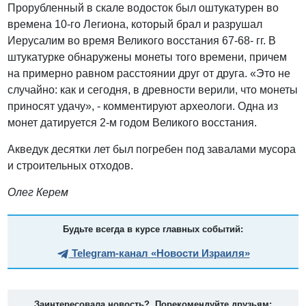
Прорубленный в скале водосток был оштукатурен во
времена 10-го Легиона, который брал и разрушал
Иерусалим во время Великого восстания 67-68- гг. В
штукатурке обнаружены монеты того времени, причем
на примерно равном расстоянии друг от друга. «Это не
случайно: как и сегодня, в древности верили, что монеты
приносят удачу», - комментируют археологи. Одна из
монет датируется 2-м годом Великого восстания.
Акведук десятки лет был погребен под завалами мусора
и строительных отходов.
Олег Керем
Будьте всегда в курсе главных событий:
Telegram-канал «Новости Израиля»
Заинтересовала новость? Порекомендуйте друзьям: