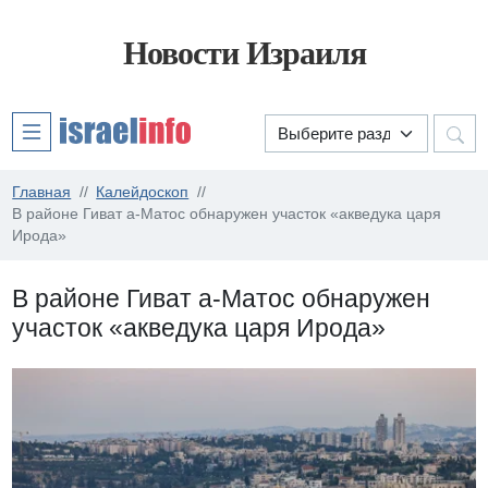
Новости Израиля
Главная
Калейдоскоп
В районе Гиват а-Матос обнаружен участок «акведука царя
Ирода»
В районе Гиват а-Матос обнаружен
участок «акведука царя Ирода»