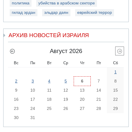
политика
убийства в арабском секторе
гилад эрдан
эльдар даян
еврейский террор
АРХИВ НОВОСТЕЙ ИЗРАИЛЯ
Август 2026
Вс
Пн
Вт
Ср
Чт
Пт
Сб
1
2
3
4
5
6
7
8
9
10
11
12
13
14
15
16
17
18
19
20
21
22
23
24
25
26
27
28
29
30
31