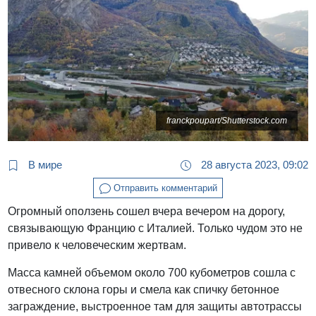
franckpoupart/Shutterstock.com
В мире
28 августа 2023, 09:02
Отправить комментарий
Огромный оползень сошел вчера вечером на дорогу,
связывающую Францию с Италией. Только чудом это не
привело к человеческим жертвам.
Масса камней объемом около 700 кубометров сошла с
отвесного склона горы и смела как спичку бетонное
заграждение, выстроенное там для защиты автотрассы