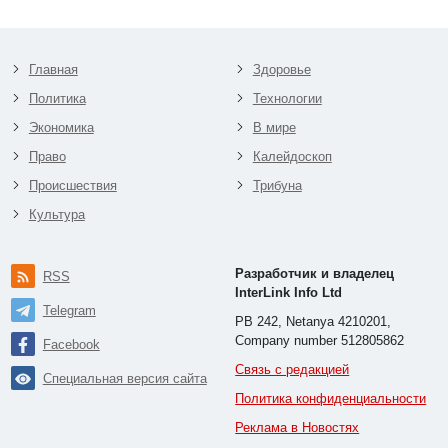
Главная
Здоровье
Политика
Технологии
Экономика
В мире
Право
Калейдоскоп
Происшествия
Трибуна
Культура
Разработчик и владелец
RSS
InterLink Info Ltd
Telegram
PB 242, Netanya 4210201,
Company number 512805862
Facebook
Связь с редакцией
Специальная версия сайта
Политика конфиденциальности
Реклама в Новостях