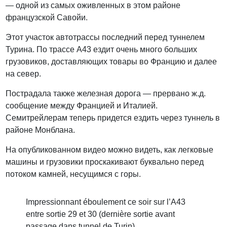
— одной из самых оживленных в этом районе
французской Савойи.
Этот участок автотрассы последний перед туннелем
Турина. По трассе А43 ездит очень много больших
грузовиков, доставляющих товары во Францию и далее
на север.
Пострадала также железная дорога — прервано ж.д.
сообщение между Францией и Италией.
Семитрейлерам теперь придется ездить через туннель в
районе Монблана.
На опубликованном видео можно видеть, как легковые
машины и грузовики проскакивают буквально перед
потоком камней, несущимся с горы.
Impressionnant éboulement ce soir sur l’A43
entre sortie 29 et 30 (dernière sortie avant
passage dans tunnel de Turin)