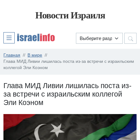
Новости Израиля
Главная
В мире
Глава МИД Ливии лишилась поста из-за встречи с израильским
коллегой Эли Коэном
Глава МИД Ливии лишилась поста из-
за встречи с израильским коллегой
Эли Коэном