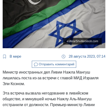
esfera/Shutterstock.com
В мире
28 августа 2023, 07:14
Отправить комментарий
Министр иностранных дел Ливии Нажла Мангуш
лишилась поста из-за встречи с главой МИД Израиля
Эли Коэном.
Эта встреча вызвала негодование в ливийском
обществе, и минувшей ночью Нажлу Аль-Мангуш
отстранили от должности. Премьер-министр Ливии