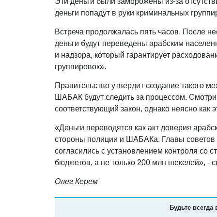
Эти деньги были заморожены из-за отсутств
деньги попадут в руки криминальных группи
Встреча продолжалась пять часов. После не
деньги будут переведены арабским населен
и надзора, который гарантирует расходовани
группировок».
Правительство утвердит создание такого ме
ШАБАК будут следить за процессом. Смотри
соответствующий закон, однако неясно как э
«Деньги переводятся как акт доверия арабск
стороны полиции и ШАБАКа. Главы советов с
согласились с установлением контроля со ст
бюджетов, а не только 200 млн шекелей», - 
Олег Керем
Будьте всегда 