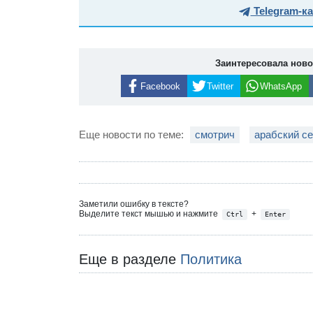
Telegram-к
Заинтересовала нов
Facebook
Twitter
WhatsApp
Еще новости по теме:
смотрич
арабский се
Заметили ошибку в тексте?
Выделите текст мышью и нажмите
+
Ctrl
Enter
Еще в разделе
Политика