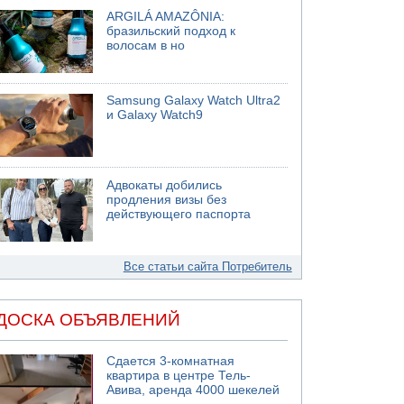
ARGILÁ AMAZÔNIA:
бразильский подход к
волосам в но
Samsung Galaxy Watch Ultra2
и Galaxy Watch9
Адвокаты добились
продления визы без
действующего паспорта
Все статьи сайта Потребитель
ДОСКА ОБЪЯВЛЕНИЙ
Сдается 3-комнатная
квартира в центре Тель-
Авива, аренда 4000 шекелей