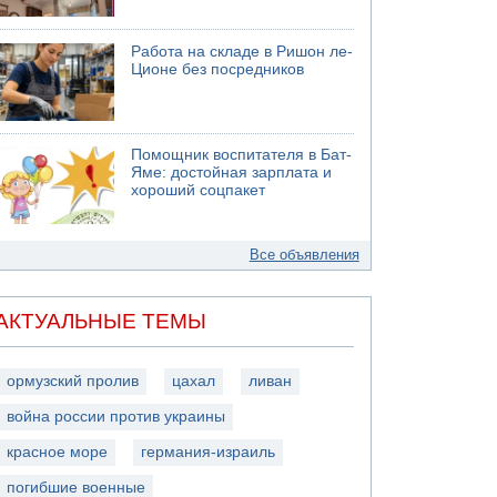
Работа на складе в Ришон ле-
Ционе без посредников
Помощник воспитателя в Бат-
Яме: достойная зарплата и
хороший соцпакет
Все объявления
АКТУАЛЬНЫЕ ТЕМЫ
ормузский пролив
цахал
ливан
война россии против украины
красное море
германия-израиль
погибшие военные