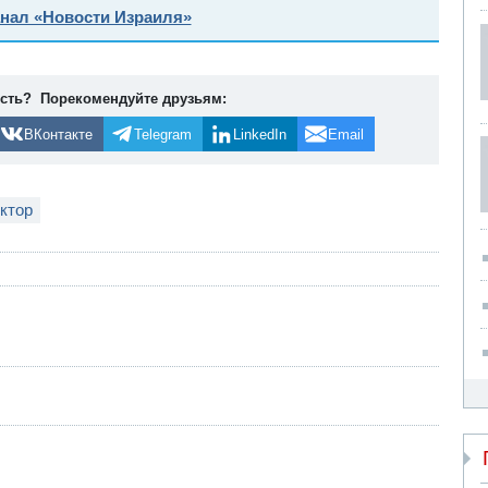
анал «Новости Израиля»
ость? Порекомендуйте друзьям:
ВКонтакте
Telegram
LinkedIn
Email
ктор