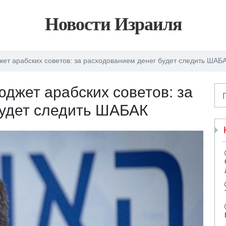
Новости Израиля
ет арабских советов: за расходованием денег будет следить ШАБ
джет арабских советов: за
будет следить ШАБАК