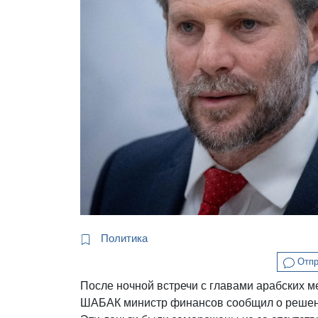
Политика
Отпр
После ночной встречи с главами арабских м
ШАБАК министр финансов сообщил о решени