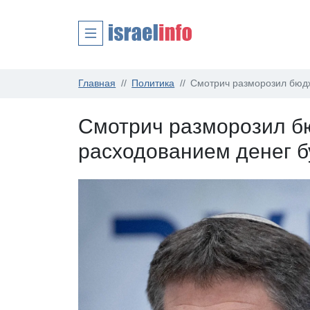
Главная
Политика
Смотрич разморозил бюдж
Смотрич разморозил бю
расходованием денег 