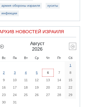
армия обороны израиля
хуситы
инфекции
АРХИВ НОВОСТЕЙ ИЗРАИЛЯ
Август
2026
Вс
Пн
Вт
Ср
Чт
Пт
Сб
1
2
3
4
5
6
7
8
9
10
11
12
13
14
15
16
17
18
19
20
21
22
23
24
25
26
27
28
29
30
31