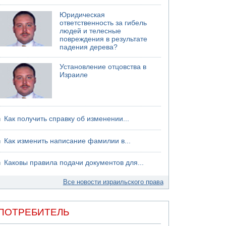
04.08.2026 12:29
Юридическая
Малыш обварился супом в Бней-Браке
ответственность за гибель
людей и телесные
повреждения в результате
падения дерева?
Установление отцовства в
Израиле
Как получить справку об изменении...
Как изменить написание фамилии в...
Каковы правила подачи документов для...
Все новости израильского права
ПОТРЕБИТЕЛЬ