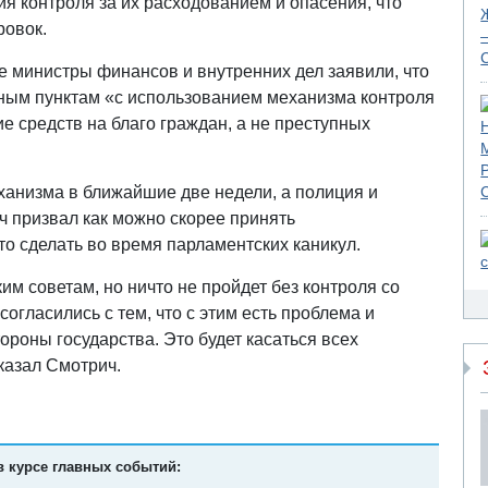
ия контроля за их расходованием и опасения, что
ровок.
е министры финансов и внутренних дел заявили, что
ным пунктам «с использованием механизма контроля
е средств на благо граждан, а не преступных
ханизма в ближайшие две недели, а полиция и
ч призвал как можно скорее принять
то сделать во время парламентских каникул.
им советам, но ничто не пройдет без контроля со
огласились с тем, что с этим есть проблема и
ороны государства. Это будет касаться всех
сказал Смотрич.
в курсе главных событий: