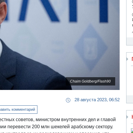
Chaim Goldberg/Flash90
28 августа 2023, 06:52
авить комментарий
естных советов, министром внутренних дел и главой
и перевести 200 млн шекелей арабскому сектору.